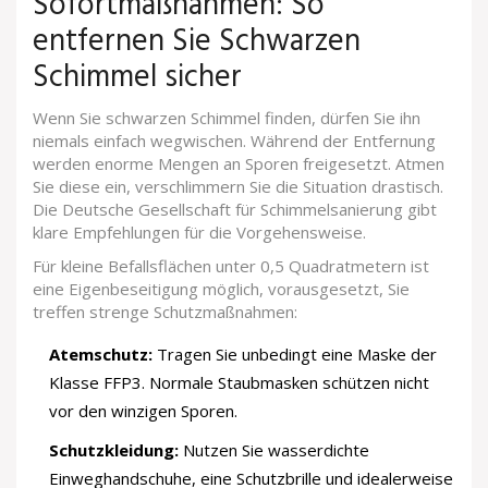
Sofortmaßnahmen: So
entfernen Sie Schwarzen
Schimmel sicher
Wenn Sie schwarzen Schimmel finden, dürfen Sie ihn
niemals einfach wegwischen. Während der Entfernung
werden enorme Mengen an Sporen freigesetzt. Atmen
Sie diese ein, verschlimmern Sie die Situation drastisch.
Die Deutsche Gesellschaft für Schimmelsanierung gibt
klare Empfehlungen für die Vorgehensweise.
Für kleine Befallsflächen unter 0,5 Quadratmetern ist
eine Eigenbeseitigung möglich, vorausgesetzt, Sie
treffen strenge Schutzmaßnahmen:
Atemschutz:
Tragen Sie unbedingt eine Maske der
Klasse FFP3. Normale Staubmasken schützen nicht
vor den winzigen Sporen.
Schutzkleidung:
Nutzen Sie wasserdichte
Einweghandschuhe, eine Schutzbrille und idealerweise