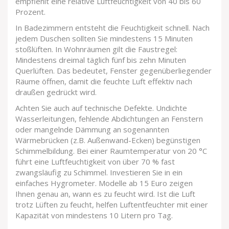
empfiehlt eine relative Luftfeuchtigkeit von 40 bis 60
Prozent.
In Badezimmern entsteht die Feuchtigkeit schnell. Nach
jedem Duschen sollten Sie mindestens 15 Minuten
stoßlüften. In Wohnräumen gilt die Faustregel:
Mindestens dreimal täglich fünf bis zehn Minuten
Querlüften. Das bedeutet, Fenster gegenüberliegender
Räume öffnen, damit die feuchte Luft effektiv nach
draußen gedrückt wird.
Achten Sie auch auf technische Defekte. Undichte
Wasserleitungen, fehlende Abdichtungen an Fenstern
oder mangelnde Dämmung an sogenannten
Wärmebrücken (z.B. Außenwand-Ecken) begünstigen
Schimmelbildung. Bei einer Raumtemperatur von 20 °C
führt eine Luftfeuchtigkeit von über 70 % fast
zwangsläufig zu Schimmel. Investieren Sie in ein
einfaches Hygrometer. Modelle ab 15 Euro zeigen
Ihnen genau an, wann es zu feucht wird. Ist die Luft
trotz Lüften zu feucht, helfen Luftentfeuchter mit einer
Kapazität von mindestens 10 Litern pro Tag.