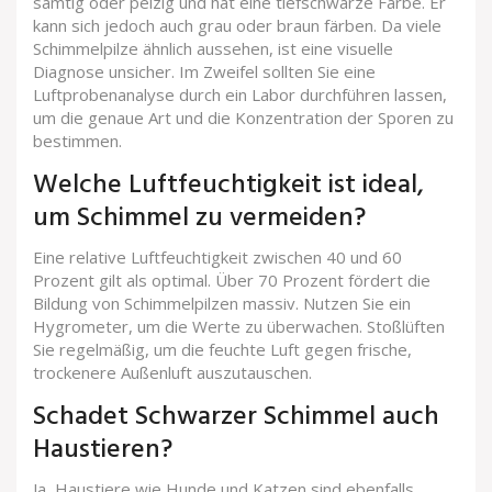
samtig oder pelzig und hat eine tiefschwarze Farbe. Er
kann sich jedoch auch grau oder braun färben. Da viele
Schimmelpilze ähnlich aussehen, ist eine visuelle
Diagnose unsicher. Im Zweifel sollten Sie eine
Luftprobenanalyse durch ein Labor durchführen lassen,
um die genaue Art und die Konzentration der Sporen zu
bestimmen.
Welche Luftfeuchtigkeit ist ideal,
um Schimmel zu vermeiden?
Eine relative Luftfeuchtigkeit zwischen 40 und 60
Prozent gilt als optimal. Über 70 Prozent fördert die
Bildung von Schimmelpilzen massiv. Nutzen Sie ein
Hygrometer, um die Werte zu überwachen. Stoßlüften
Sie regelmäßig, um die feuchte Luft gegen frische,
trockenere Außenluft auszutauschen.
Schadet Schwarzer Schimmel auch
Haustieren?
Ja, Haustiere wie Hunde und Katzen sind ebenfalls