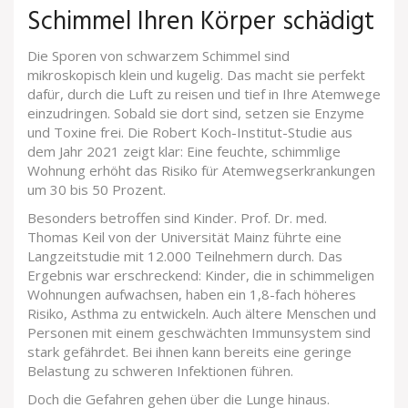
Schimmel Ihren Körper schädigt
Die Sporen von schwarzem Schimmel sind
mikroskopisch klein und kugelig. Das macht sie perfekt
dafür, durch die Luft zu reisen und tief in Ihre Atemwege
einzudringen. Sobald sie dort sind, setzen sie Enzyme
und Toxine frei. Die Robert Koch-Institut-Studie aus
dem Jahr 2021 zeigt klar: Eine feuchte, schimmlige
Wohnung erhöht das Risiko für Atemwegserkrankungen
um 30 bis 50 Prozent.
Besonders betroffen sind Kinder. Prof. Dr. med.
Thomas Keil von der Universität Mainz führte eine
Langzeitstudie mit 12.000 Teilnehmern durch. Das
Ergebnis war erschreckend: Kinder, die in schimmeligen
Wohnungen aufwachsen, haben ein 1,8-fach höheres
Risiko, Asthma zu entwickeln. Auch ältere Menschen und
Personen mit einem geschwächten Immunsystem sind
stark gefährdet. Bei ihnen kann bereits eine geringe
Belastung zu schweren Infektionen führen.
Doch die Gefahren gehen über die Lunge hinaus.