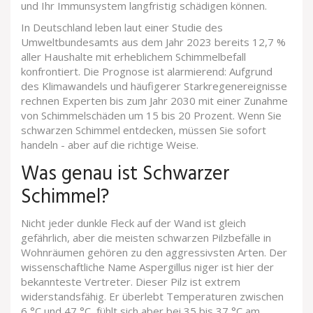
und Ihr Immunsystem langfristig schädigen können.
In Deutschland leben laut einer Studie des
Umweltbundesamts aus dem Jahr 2023 bereits 12,7 %
aller Haushalte mit erheblichem Schimmelbefall
konfrontiert. Die Prognose ist alarmierend: Aufgrund
des Klimawandels und häufigerer Starkregenereignisse
rechnen Experten bis zum Jahr 2030 mit einer Zunahme
von Schimmelschäden um 15 bis 20 Prozent. Wenn Sie
schwarzen Schimmel entdecken, müssen Sie sofort
handeln - aber auf die richtige Weise.
Was genau ist Schwarzer
Schimmel?
Nicht jeder dunkle Fleck auf der Wand ist gleich
gefährlich, aber die meisten schwarzen Pilzbefälle in
Wohnräumen gehören zu den aggressivsten Arten. Der
wissenschaftliche Name
Aspergillus niger
ist hier der
bekannteste Vertreter. Dieser Pilz ist extrem
widerstandsfähig. Er überlebt Temperaturen zwischen
6 °C und 47 °C, fühlt sich aber bei 35 bis 37 °C am