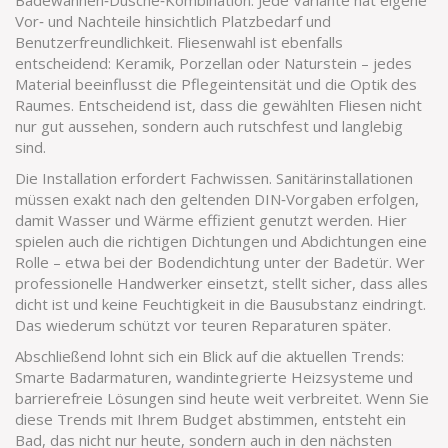
Badewannen‑Dusche‑Kombination. Jede Variante hat eigene
Vor‑ und Nachteile hinsichtlich Platzbedarf und
Benutzerfreundlichkeit. Fliesenwahl ist ebenfalls
entscheidend: Keramik, Porzellan oder Naturstein – jedes
Material beeinflusst die Pflegeintensität und die Optik des
Raumes. Entscheidend ist, dass die gewählten Fliesen nicht
nur gut aussehen, sondern auch rutschfest und langlebig
sind.
Die Installation erfordert Fachwissen. Sanitärinstallationen
müssen exakt nach den geltenden DIN‑Vorgaben erfolgen,
damit Wasser und Wärme effizient genutzt werden. Hier
spielen auch die richtigen Dichtungen und Abdichtungen eine
Rolle – etwa bei der Bodendichtung unter der Badetür. Wer
professionelle Handwerker einsetzt, stellt sicher, dass alles
dicht ist und keine Feuchtigkeit in die Bausubstanz eindringt.
Das wiederum schützt vor teuren Reparaturen später.
Abschließend lohnt sich ein Blick auf die aktuellen Trends:
Smarte Badarmaturen, wandintegrierte Heizsysteme und
barrierefreie Lösungen sind heute weit verbreitet. Wenn Sie
diese Trends mit Ihrem Budget abstimmen, entsteht ein
Bad, das nicht nur heute, sondern auch in den nächsten