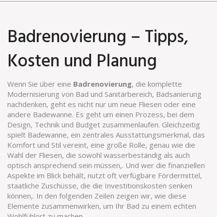
Badrenovierung – Tipps,
Kosten und Planung
Wenn Sie über eine
Badrenovierung
,
die komplette
Modernisierung von Bad und Sanitärbereich,
Badsanierung
nachdenken, geht es nicht nur um neue Fliesen oder eine
andere Badewanne. Es geht um einen Prozess, bei dem
Design, Technik und Budget zusammenlaufen. Gleichzeitig
spielt
Badewanne
,
ein zentrales Ausstattungsmerkmal, das
Komfort und Stil vereint,
eine große Rolle, genau wie die
Wahl der
Fliesen
,
die sowohl wasserbeständig als auch
optisch ansprechend sein müssen,
. Und wer die finanziellen
Aspekte im Blick behält, nutzt oft verfügbare
Fördermittel
,
staatliche Zuschüsse, die die Investitionskosten senken
können,
. In den folgenden Zeilen zeigen wir, wie diese
Elemente zusammenwirken, um Ihr Bad zu einem echten
Wohlfühlort zu machen.