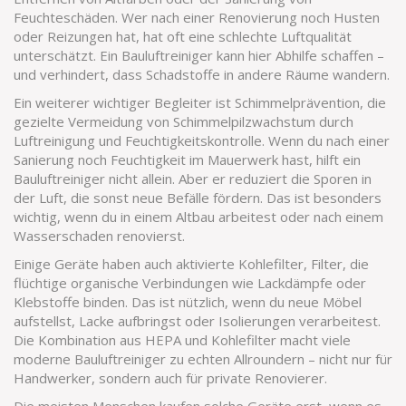
Feuchteschäden. Wer nach einer Renovierung noch Husten
oder Reizungen hat, hat oft eine schlechte Luftqualität
unterschätzt. Ein Bauluftreiniger kann hier Abhilfe schaffen –
und verhindert, dass Schadstoffe in andere Räume wandern.
Ein weiterer wichtiger Begleiter ist
Schimmelprävention
,
die
gezielte Vermeidung von Schimmelpilzwachstum durch
Luftreinigung und Feuchtigkeitskontrolle
. Wenn du nach einer
Sanierung noch Feuchtigkeit im Mauerwerk hast, hilft ein
Bauluftreiniger nicht allein. Aber er reduziert die Sporen in
der Luft, die sonst neue Befälle fördern. Das ist besonders
wichtig, wenn du in einem Altbau arbeitest oder nach einem
Wasserschaden renovierst.
Einige Geräte haben auch
aktivierte Kohlefilter
,
Filter, die
flüchtige organische Verbindungen wie Lackdämpfe oder
Klebstoffe binden
. Das ist nützlich, wenn du neue Möbel
aufstellst, Lacke aufbringst oder Isolierungen verarbeitest.
Die Kombination aus HEPA und Kohlefilter macht viele
moderne Bauluftreiniger zu echten Allroundern – nicht nur für
Handwerker, sondern auch für private Renovierer.