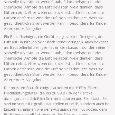
sinnvolle Investition, wenn Staub, Schimmelsporen oder
chemische Dämpfe die Luft belasten.
Viele denken, dass
Lüften reicht. Aber wenn du trocknest, schleifst oder alte
Farben entfernst, wird die Luft so verschmutzt, dass sie
gesundheitlich riskant werden kann – besonders für Kinder,
Ältere oder Allergiker.
Ein
Bauluftreiniger
,
ein Gerät zur gezielten Reinigung der
Luft auf Baustellen oder nach Renovierungen
. Auch bekannt
als
Baustellenluftreiniger
, ist er kein Luxus – sondern eine
sinnvolle Investition, wenn Staub, Schimmelsporen oder
chemische Dämpfe die Luft belasten.
Viele denken, dass
Lüften reicht. Aber wenn du trocknest, schleifst oder alte
Farben entfernst, wird die Luft so verschmutzt, dass sie
gesundheitlich riskant werden kann – besonders für Kinder,
Ältere oder Allergiker.
Die meisten Bauluftreiniger arbeiten mit
HEPA-Filtern
,
Hochleistungsfilter, die bis zu 99,97 % der Partikel
abfangen, einschließlich Schimmelsporen und Feinstaub
. Sie
sind nicht nur für große Baustellen nützlich, sondern auch bei
Einzelmaßnahmen wie dem Austausch von Fußböden, dem
Entfernen von Altfarben oder der Sanierung von