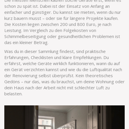
Die meisten Menschen kaufen solche Geräte erst, wenn es
schon zu spät ist. Dabei ist der Einsatz von Anfang an
einfacher und günstiger. Du kannst sie mieten, wenn du nur
kurz bauern musst – oder sie für längere Projekte kaufen.
Die Kosten liegen zwischen 200 und 800 Euro, je nach
Leistung. Im Vergleich zu den Folgekosten von
Schimmelbeseitigung oder gesundheitlichen Problemen ist
das ein kleiner Betrag.
Was du in dieser Sammlung findest, sind praktische
Erfahrungen, Checklisten und klare Empfehlungen. Du
erfährst, welche Geräte wirklich funktionieren, wann du auf
ein Gerät verzichten kannst und wie du die Luftqualität nach
der Renovierung selbst überprüfst. Kein theoretisches
Gedöns – nur das, was du brauchst, um deine Wohnung oder
dein Haus nach der Arbeit nicht mit schlechter Luft zu
belasten.