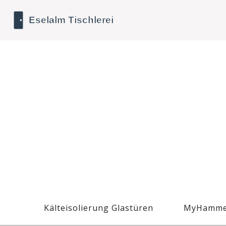
Kälteisolierung Glastüren
MyHamme