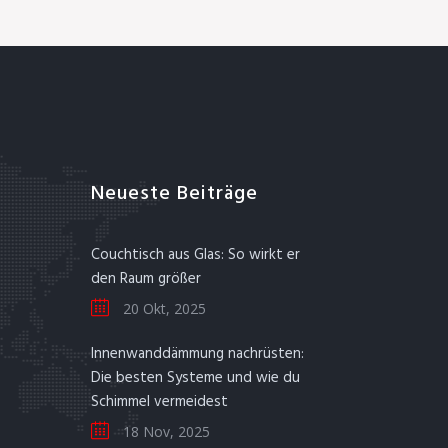
Neueste Beiträge
Couchtisch aus Glas: So wirkt er
den Raum größer
20 Okt, 2025
Innenwanddämmung nachrüsten:
Die besten Systeme und wie du
Schimmel vermeidest
18 Nov, 2025