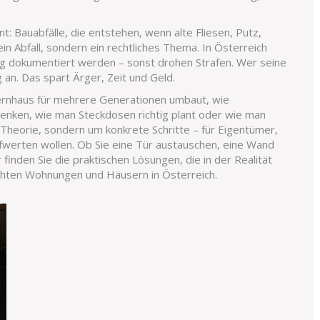
nt:
Bauabfälle
,
die entstehen, wenn alte Fliesen, Putz,
kein Abfall, sondern ein rechtliches Thema. In Österreich
 dokumentiert werden – sonst drohen Strafen. Wer seine
g an. Das spart Ärger, Zeit und Geld.
ternhaus für mehrere Generationen umbaut, wie
nken, wie man Steckdosen richtig plant oder wie man
m Theorie, sondern um konkrete Schritte – für Eigentümer,
fwerten wollen. Ob Sie eine Tür austauschen, eine Wand
inden Sie die praktischen Lösungen, die in der Realität
echten Wohnungen und Häusern in Österreich.