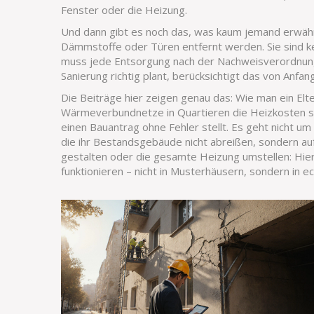
Fenster oder die Heizung.
Und dann gibt es noch das, was kaum jemand erwäh
Dämmstoffe oder Türen entfernt werden
. Sie sind 
muss jede Entsorgung nach der Nachweisverordnung
Sanierung richtig plant, berücksichtigt das von Anfan
Die Beiträge hier zeigen genau das: Wie man ein El
Wärmeverbundnetze in Quartieren die Heizkosten se
einen Bauantrag ohne Fehler stellt. Es geht nicht u
die ihr Bestandsgebäude nicht abreißen, sondern au
gestalten oder die gesamte Heizung umstellen: Hier f
funktionieren – nicht in Musterhäusern, sondern in 