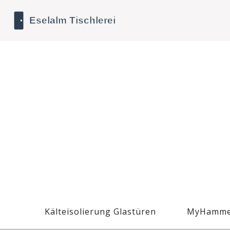
Kälteisolierung Glastüren
MyHamme