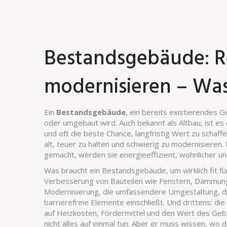
Bestandsgebäude: Re
modernisieren – Was 
Ein
Bestandsgebäude
,
ein bereits existierendes G
oder umgebaut wird
. Auch bekannt als
Altbau
, ist e
und oft die beste Chance, langfristig Wert zu schaff
alt, teuer zu halten und schwierig zu modernisieren.
gemacht, werden sie energieeffizient, wohnlicher un
Was braucht ein Bestandsgebäude, um wirklich fit fü
Verbesserung von Bauteilen wie Fenstern, Dämmung
Modernisierung
,
die umfassendere Umgestaltung, d
barrierefreie Elemente einschließt
. Und drittens: die
auf Heizkosten, Fördermittel und den Wert des Ge
nicht alles auf einmal tun. Aber er muss wissen, wo 