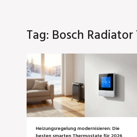
Tag: Bosch Radiator
Heizungsregelung modernisieren: Die
besten smarten Thermostate für 2026