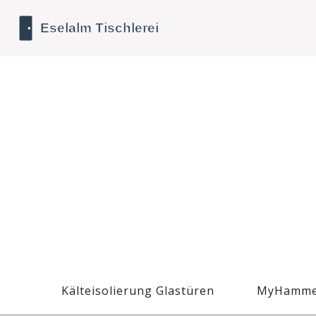
Kälteisolierung Glastüren
MyHamme