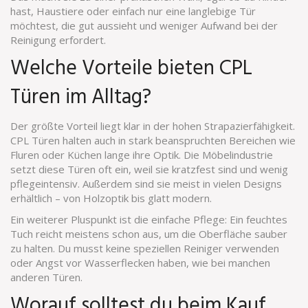
hast, Haustiere oder einfach nur eine langlebige Tür
möchtest, die gut aussieht und weniger Aufwand bei der
Reinigung erfordert.
Welche Vorteile bieten CPL
Türen im Alltag?
Der größte Vorteil liegt klar in der hohen Strapazierfähigkeit.
CPL Türen halten auch in stark beanspruchten Bereichen wie
Fluren oder Küchen lange ihre Optik. Die Möbelindustrie
setzt diese Türen oft ein, weil sie kratzfest sind und wenig
pflegeintensiv. Außerdem sind sie meist in vielen Designs
erhältlich – von Holzoptik bis glatt modern.
Ein weiterer Pluspunkt ist die einfache Pflege: Ein feuchtes
Tuch reicht meistens schon aus, um die Oberfläche sauber
zu halten. Du musst keine speziellen Reiniger verwenden
oder Angst vor Wasserflecken haben, wie bei manchen
anderen Türen.
Worauf solltest du beim Kauf