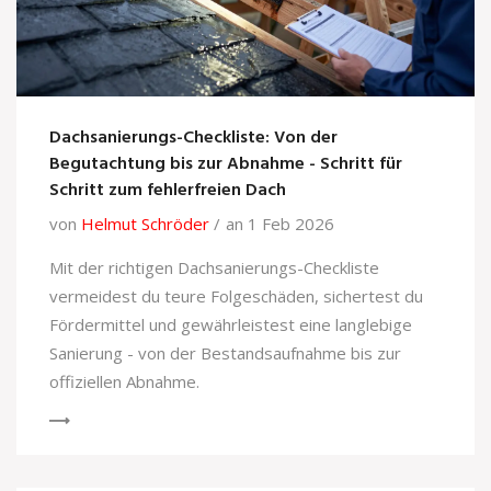
Dachsanierungs-Checkliste: Von der
Begutachtung bis zur Abnahme - Schritt für
Schritt zum fehlerfreien Dach
von
Helmut Schröder
an 1 Feb 2026
Mit der richtigen Dachsanierungs-Checkliste
vermeidest du teure Folgeschäden, sichertest du
Fördermittel und gewährleistest eine langlebige
Sanierung - von der Bestandsaufnahme bis zur
offiziellen Abnahme.