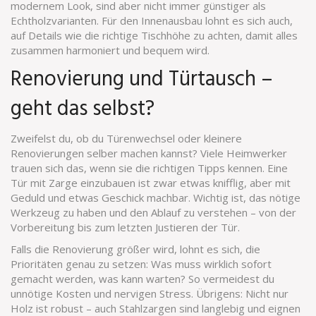
modernem Look, sind aber nicht immer günstiger als
Echtholzvarianten. Für den Innenausbau lohnt es sich auch,
auf Details wie die richtige Tischhöhe zu achten, damit alles
zusammen harmoniert und bequem wird.
Renovierung und Türtausch –
geht das selbst?
Zweifelst du, ob du Türenwechsel oder kleinere
Renovierungen selber machen kannst? Viele Heimwerker
trauen sich das, wenn sie die richtigen Tipps kennen. Eine
Tür mit Zarge einzubauen ist zwar etwas knifflig, aber mit
Geduld und etwas Geschick machbar. Wichtig ist, das nötige
Werkzeug zu haben und den Ablauf zu verstehen – von der
Vorbereitung bis zum letzten Justieren der Tür.
Falls die Renovierung größer wird, lohnt es sich, die
Prioritäten genau zu setzen: Was muss wirklich sofort
gemacht werden, was kann warten? So vermeidest du
unnötige Kosten und nervigen Stress. Übrigens: Nicht nur
Holz ist robust – auch Stahlzargen sind langlebig und eignen