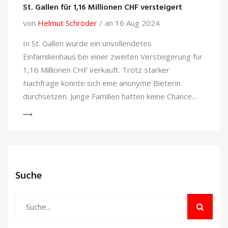
St. Gallen für 1,16 Millionen CHF versteigert
von
Helmut Schröder
an 16 Aug 2024
In St. Gallen wurde ein unvollendetes
Einfamilienhaus bei einer zweiten Versteigerung für
1,16 Millionen CHF verkauft. Trotz starker
Nachfrage konnte sich eine anonyme Bieterin
durchsetzen. Junge Familien hatten keine Chance
gegen die hohen Gebote anzukommen. Der Verkauf
verdeutlicht die Herausforderungen auf dem
Immobilienmarkt.
Suche