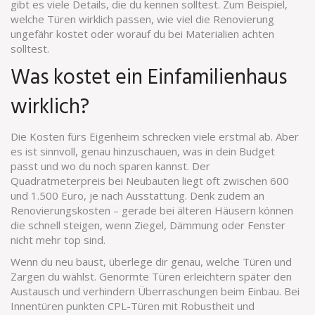
gibt es viele Details, die du kennen solltest. Zum Beispiel,
welche Türen wirklich passen, wie viel die Renovierung
ungefähr kostet oder worauf du bei Materialien achten
solltest.
Was kostet ein Einfamilienhaus
wirklich?
Die Kosten fürs Eigenheim schrecken viele erstmal ab. Aber
es ist sinnvoll, genau hinzuschauen, was in dein Budget
passt und wo du noch sparen kannst. Der
Quadratmeterpreis bei Neubauten liegt oft zwischen 600
und 1.500 Euro, je nach Ausstattung. Denk zudem an
Renovierungskosten – gerade bei älteren Häusern können
die schnell steigen, wenn Ziegel, Dämmung oder Fenster
nicht mehr top sind.
Wenn du neu baust, überlege dir genau, welche Türen und
Zargen du wählst. Genormte Türen erleichtern später den
Austausch und verhindern Überraschungen beim Einbau. Bei
Innentüren punkten CPL-Türen mit Robustheit und