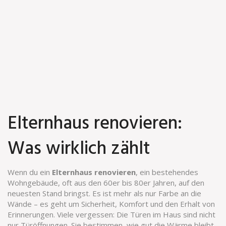
Elternhaus renovieren:
Was wirklich zählt
Wenn du ein
Elternhaus renovieren
,
ein bestehendes
Wohngebäude, oft aus den 60er bis 80er Jahren, auf den
neuesten Stand bringst
. Es ist mehr als nur Farbe an die
Wände – es geht um Sicherheit, Komfort und den Erhalt von
Erinnerungen.
Viele vergessen: Die Türen im Haus sind nicht
nur Türöffnungen. Sie bestimmen, wie gut die Wärme bleibt,