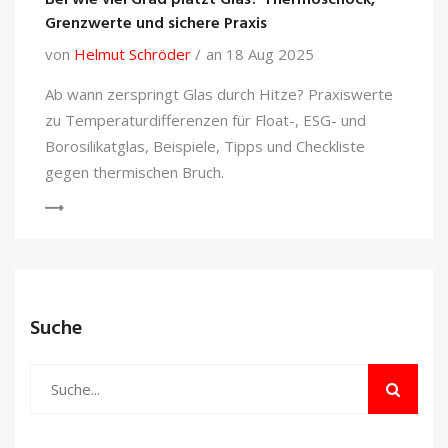
Bei wie viel Grad platzt Glas? Thermoschock,
Grenzwerte und sichere Praxis
von
Helmut Schröder
an 18 Aug 2025
Ab wann zerspringt Glas durch Hitze? Praxiswerte
zu Temperaturdifferenzen für Float-, ESG- und
Borosilikatglas, Beispiele, Tipps und Checkliste
gegen thermischen Bruch.
Suche