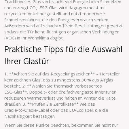
Traditionelles Glas verbraucht viel Energie beim Schmelzen
und erzeugt CO₂. ESG‑Glas wird dagegen meist mit
recyceltem Anteil hergestellt und nutzt modernere
Schmelzverfahren, die den Energieverbrauch senken.
Außerdem wird auf schadstofffreie Beschichtungen gesetzt,
sodass die Tür keine flüchtigen organischen Verbindungen
(VOC) in Ihr Wohnklima abgibt.
Praktische Tipps für die Auswahl
Ihrer Glastür
1. **Achten Sie auf das Recycelungszeichen** – Hersteller
kennzeichnen Glas, das zu mindestens 30 % aus Altglas
besteht. 2. **Wählen Sie thermisch verbessertes
ESG‑Glas**. Doppelt- oder dreifachverglaste Innen­türen
reduzieren Wärmeverlust und halten im Winter die Kälte
draußen. 3. **Prüfen Sie Zertifikate** wie das
Cradle‑to‑Cradle‑Label oder das EU‑Ecolabel, die die
Nachhaltigkeit bestätigen.
Wenn Sie diese Punkte beachten, bekommen Sie nicht nur