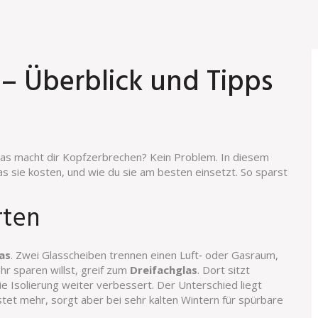
 – Überblick und Tipps
Glas macht dir Kopfzerbrechen? Kein Problem. In diesem
was sie kosten, und wie du sie am besten einsetzt. So sparst
rten
as
. Zwei Glasscheiben trennen einen Luft‑ oder Gas­raum,
r sparen willst, greif zum
Dreifachglas
. Dort sitzt
e Isolierung weiter verbessert. Der Unterschied liegt
stet mehr, sorgt aber bei sehr kalten Wintern für spürbare