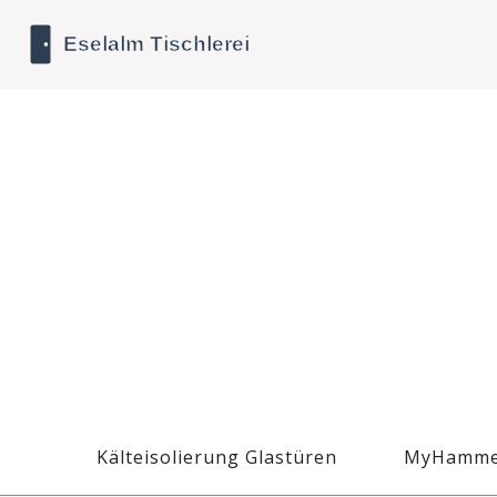
Kälteisolierung Glastüren
MyHamme