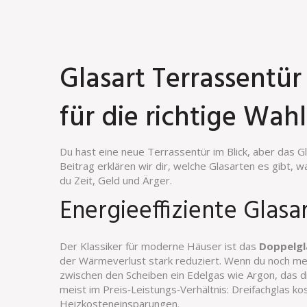
Glasart Terrassentür
für die richtige Wahl
Du hast eine neue Terrassentür im Blick, aber das 
Beitrag erklären wir dir, welche Glasarten es gibt, 
du Zeit, Geld und Ärger.
Energieeffiziente Glasa
Der Klassiker für moderne Häuser ist das
Doppelgl
der Wärmeverlust stark reduziert. Wenn du noch meh
zwischen den Scheiben ein Edelgas wie Argon, das di
meist im Preis‑Leistungs‑Verhältnis: Dreifachglas ko
Heizkosteneinsparungen.