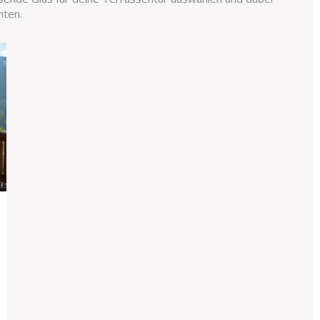
hten.