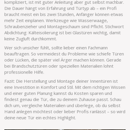
kompliziert, ist mit guter Anleitung aber gut selbst machbar.
Die Dauer hängt von Erfahrung und Türtyp ab – ein Profi
braucht meist ein bis zwei Stunden, Anfänger können etwas
mehr Zeit einplanen. Werkzeuge wie Wasserwaage,
Schraubenzieher und Montageschaum sind Pflicht. Stichwort
Abdichtung: Kälteisolierung ist bei Glastüren wichtig, damit
keine Zugluft durchkommt.
Wer sich unsicher fühlt, sollte lieber einen Fachmann
beauftragen. So vermeidest du Probleme wie schiefe Türen
oder Lücken, die später viel Ärger machen können. Gerade
bei Brandschutztüren oder speziellen Materialien lohnt
professionelle Hilfe.
Fazit: Die Herstellung und Montage deiner Innentüren ist
eine Investition in Komfort und Stil. Mit dem richtigen Wissen
und einer guten Planung kannst du Kosten sparen und
findest genau die Tür, die zu deinem Zuhause passt. Schau
dich um, vergleiche Materialien und überlege, ob du selbst
Hand anlegen möchtest oder lieber Profis ranlässt – so wird
deine neue Tür ein echtes Highlight.