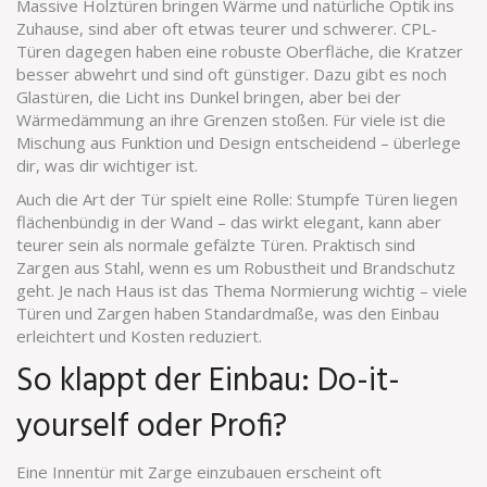
Massive Holztüren bringen Wärme und natürliche Optik ins
Zuhause, sind aber oft etwas teurer und schwerer. CPL-
Türen dagegen haben eine robuste Oberfläche, die Kratzer
besser abwehrt und sind oft günstiger. Dazu gibt es noch
Glastüren, die Licht ins Dunkel bringen, aber bei der
Wärmedämmung an ihre Grenzen stoßen. Für viele ist die
Mischung aus Funktion und Design entscheidend – überlege
dir, was dir wichtiger ist.
Auch die Art der Tür spielt eine Rolle: Stumpfe Türen liegen
flächenbündig in der Wand – das wirkt elegant, kann aber
teurer sein als normale gefälzte Türen. Praktisch sind
Zargen aus Stahl, wenn es um Robustheit und Brandschutz
geht. Je nach Haus ist das Thema Normierung wichtig – viele
Türen und Zargen haben Standardmaße, was den Einbau
erleichtert und Kosten reduziert.
So klappt der Einbau: Do-it-
yourself oder Profi?
Eine Innentür mit Zarge einzubauen erscheint oft