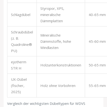
Styropor, XPS,
Schlagdübel
mineralische
40-65 mm
Dämmplatten
Schraubdübel
Mineralische
(z. B.
Dämmstoffe, hohe
45-60 mm
Quadroline®
Windlasten
PU)
ejotherm
Holzunterkonstruktionen
50-65 mm
STR H
UX-Dübel
(fischer,
Holz ohne Vorbohren
55-65 mm
2025)
Vergleich der wichtigsten Dübeltypen für WDVS