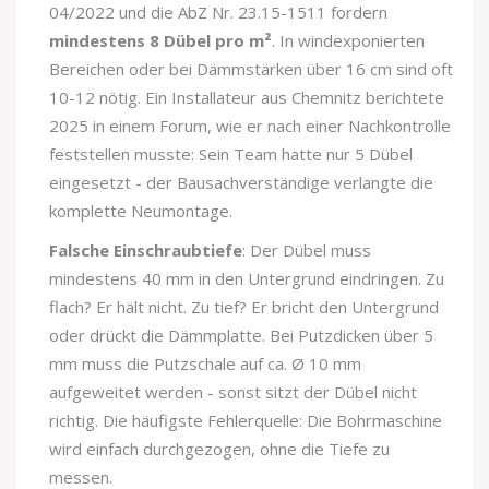
04/2022 und die AbZ Nr. 23.15-1511 fordern
mindestens 8 Dübel pro m²
. In windexponierten
Bereichen oder bei Dämmstärken über 16 cm sind oft
10-12 nötig. Ein Installateur aus Chemnitz berichtete
2025 in einem Forum, wie er nach einer Nachkontrolle
feststellen musste: Sein Team hatte nur 5 Dübel
eingesetzt - der Bausachverständige verlangte die
komplette Neumontage.
Falsche Einschraubtiefe
: Der Dübel muss
mindestens 40 mm in den Untergrund eindringen. Zu
flach? Er hält nicht. Zu tief? Er bricht den Untergrund
oder drückt die Dämmplatte. Bei Putzdicken über 5
mm muss die Putzschale auf ca. Ø 10 mm
aufgeweitet werden - sonst sitzt der Dübel nicht
richtig. Die häufigste Fehlerquelle: Die Bohrmaschine
wird einfach durchgezogen, ohne die Tiefe zu
messen.