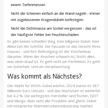
einem Tiefenmesser.
Nicht die Schienen einfach an die Wand nageln - immer
mit zugelassenen Kragendübeln befestigen.
Nicht die Dichtmasse am Sockel vergessen - das ist
der häufigste Fehler bei Feuchteschäden.
Es gibt keinen schnellen Weg. Kein billigerer Dübel. Kein
Abkürzen der Schritte. Die Fassade ist das Gesicht Ihres
Hauses - und ihre Befestigung ist der Knochenbau
darunter. Wenn der Knochen schwach ist, bricht alles,
was oben drauf ist. Es geht nicht um Perfektion. Es geht
um Sicherheit. Und um Verantwortung.
Was kommt als Nächstes?
Der Markt für WDVS-Dübel wächst. 2024 waren es 587
Millionen Euro Umsatz - und das Wachstum ist weiterhin
bei 4,2 %. Die wichtigsten Hersteller sind fischer, EJOT
und Mungo. Aber nicht alle Produkte sind gleich. Dübel
mit integrierter Wärmebrückenreduzierung machen