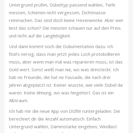
Untergrund prüfen, Dübeltyp passend wählen, Tiefe
messen, Schienen nicht vergessen, Dichtmasse
reinmachen. Das sind doch keine Hexenwerke. Aber wer
liest das schon? Die meisten schauen nur auf den Preis
und nicht auf die Langlebigkeit.
Und dann kommt noch die Dokumentation dazu. Ich
find's nervig, dass man jetzt jedes Loch protokollieren
muss, aber wenn man mal was reparieren muss, ist das
Gold wert. Sonst weiß man nie, wo was drinsteckt. Ich
hab ne Freundin, die hat ne Fassade, die nach drei
Jahren abgeplatzt ist. Keiner wusste, wie viele Dübel da
waren. Keine Ahnung, wo was hingehört. Das ist ein
Albtraum.
Ich hab mir die neue App von DGfW runtergeladen. Die
berechnet dir die Anzahl automatisch. Einfach
Untergrund wählen, Dämmstärke eingeben, Windlast