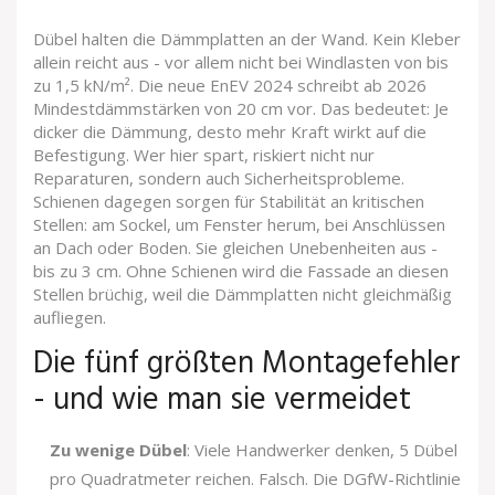
Dübel halten die Dämmplatten an der Wand. Kein Kleber
allein reicht aus - vor allem nicht bei Windlasten von bis
zu 1,5 kN/m². Die neue EnEV 2024 schreibt ab 2026
Mindestdämmstärken von 20 cm vor. Das bedeutet: Je
dicker die Dämmung, desto mehr Kraft wirkt auf die
Befestigung. Wer hier spart, riskiert nicht nur
Reparaturen, sondern auch Sicherheitsprobleme.
Schienen dagegen sorgen für Stabilität an kritischen
Stellen: am Sockel, um Fenster herum, bei Anschlüssen
an Dach oder Boden. Sie gleichen Unebenheiten aus -
bis zu 3 cm. Ohne Schienen wird die Fassade an diesen
Stellen brüchig, weil die Dämmplatten nicht gleichmäßig
aufliegen.
Die fünf größten Montagefehler
- und wie man sie vermeidet
Zu wenige Dübel
: Viele Handwerker denken, 5 Dübel
pro Quadratmeter reichen. Falsch. Die DGfW-Richtlinie