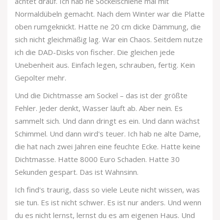
achtet drauf. Ich hab ne Sockelschiene mal mit
Normaldübeln gemacht. Nach dem Winter war die Platte
oben rumgeknickt. Hatte ne 20 cm dicke Dämmung, die
sich nicht gleichmäßig lag. War ein Chaos. Seitdem nutze
ich die DAD-Disks von fischer. Die gleichen jede
Unebenheit aus. Einfach legen, schrauben, fertig. Kein
Gepolter mehr.
Und die Dichtmasse am Sockel – das ist der größte
Fehler. Jeder denkt, Wasser läuft ab. Aber nein. Es
sammelt sich. Und dann dringt es ein. Und dann wächst
Schimmel. Und dann wird's teuer. Ich hab ne alte Dame,
die hat nach zwei Jahren eine feuchte Ecke. Hatte keine
Dichtmasse. Hatte 8000 Euro Schaden. Hatte 30
Sekunden gespart. Das ist Wahnsinn.
Ich find's traurig, dass so viele Leute nicht wissen, was
sie tun. Es ist nicht schwer. Es ist nur anders. Und wenn
du es nicht lernst, lernst du es am eigenen Haus. Und