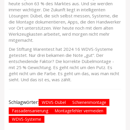
heute schon 63 % des Marktes aus. Und sie werden
immer wichtiger. Die Zukunft liegt in intelligenten
Lösungen: Dübel, die sich selbst messen, Systeme, die
die Montage dokumentieren, Apps, die den Handwerker
vor Ort unterstützen. Wer heute noch mit dem alten
Werkzeugkasten arbeitet, wird morgen nicht mehr
mitgemacht.
Die Stiftung Warentest hat 2024 16 WDVS-Systeme
getestet. Nur drei bekamen die Note „gut“. Der
entscheidende Faktor? Die korrekte Dübelmontage -
mit 25 % Gewichtung. Es geht nicht um den Putz. Es
geht nicht um die Farbe. Es geht um das, was man nicht
sieht. Und das ist es, was zählt.
Schlagwörter:
WDVS-Dübel
Schienenmontage
Fassadensanierung
Montagefehler vermeiden
WDVS-Systeme