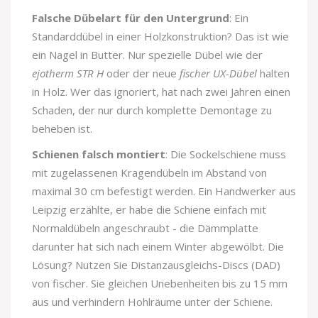
Falsche Dübelart für den Untergrund
: Ein
Standarddübel in einer Holzkonstruktion? Das ist wie
ein Nagel in Butter. Nur spezielle Dübel wie der
ejotherm STR H
oder der neue
fischer UX-Dübel
halten
in Holz. Wer das ignoriert, hat nach zwei Jahren einen
Schaden, der nur durch komplette Demontage zu
beheben ist.
Schienen falsch montiert
: Die Sockelschiene muss
mit zugelassenen Kragendübeln im Abstand von
maximal 30 cm befestigt werden. Ein Handwerker aus
Leipzig erzählte, er habe die Schiene einfach mit
Normaldübeln angeschraubt - die Dämmplatte
darunter hat sich nach einem Winter abgewölbt. Die
Lösung? Nutzen Sie Distanzausgleichs-Discs (DAD)
von fischer. Sie gleichen Unebenheiten bis zu 15 mm
aus und verhindern Hohlräume unter der Schiene.