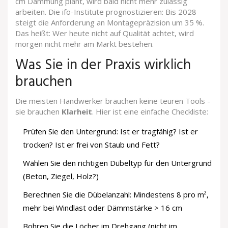
cm Dämmung plant, wird bald nicht mehr zulässig
arbeiten. Die ifo-Institute prognostizieren: Bis 2028
steigt die Anforderung an Montagepräzision um 35 %.
Das heißt: Wer heute nicht auf Qualität achtet, wird
morgen nicht mehr am Markt bestehen.
Was Sie in der Praxis wirklich
brauchen
Die meisten Handwerker brauchen keine teuren Tools -
sie brauchen
Klarheit
. Hier ist eine einfache Checkliste:
Prüfen Sie den Untergrund: Ist er tragfähig? Ist er
trocken? Ist er frei von Staub und Fett?
Wählen Sie den richtigen Dübeltyp für den Untergrund
(Beton, Ziegel, Holz?)
Berechnen Sie die Dübelanzahl: Mindestens 8 pro m²,
mehr bei Windlast oder Dämmstärke > 16 cm
Bohren Sie die Löcher im Drehgang (nicht im