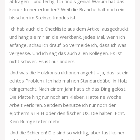
abfragen – und fertig. Ich find's genial. Warum hat das
keiner früher erfunden? Weil die Branche halt noch ein
bisschen im Steinzeitmodus ist.
Ich hab auch die Checkliste aus dem Artikel ausgedruckt
und häng sie mir an die Werkbank. Jedes Mal, wenn ich
anfange, schau ich drauf. So vermeide ich, dass ich was
vergesse. Und ich sag das auch allen Kollegen. Es ist
nicht schwer. Es ist nur anders.
Und was die Holzkonstruktionen angeht – ja, das ist ein
echtes Problem. Ich hab mal nen Standarddübel in Holz
reingemacht. Nach einem Jahr hat sich das Ding gelöst.
Die Platte hing nur noch am Kleber. Hatte ne Woche
Arbeit verloren. Seitdem benutze ich nur noch den
ejotherm STR H oder den fischer UX. Die halten. Echt.
Kein Rumgezeter mehr.
Und die Schienen! Die sind so wichtig, aber fast keiner