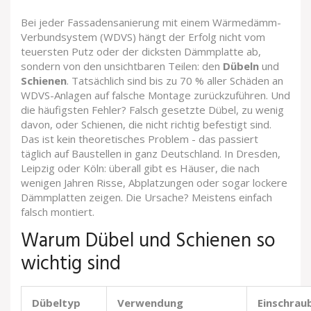
Bei jeder Fassadensanierung mit einem Wärmedämm-
Verbundsystem (WDVS) hängt der Erfolg nicht vom
teuersten Putz oder der dicksten Dämmplatte ab,
sondern von den unsichtbaren Teilen: den
Dübeln
und
Schienen
. Tatsächlich sind bis zu 70 % aller Schäden an
WDVS-Anlagen auf falsche Montage zurückzuführen. Und
die häufigsten Fehler? Falsch gesetzte Dübel, zu wenig
davon, oder Schienen, die nicht richtig befestigt sind.
Das ist kein theoretisches Problem - das passiert
täglich auf Baustellen in ganz Deutschland. In Dresden,
Leipzig oder Köln: überall gibt es Häuser, die nach
wenigen Jahren Risse, Abplatzungen oder sogar lockere
Dämmplatten zeigen. Die Ursache? Meistens einfach
falsch montiert.
Warum Dübel und Schienen so
wichtig sind
Dübeltyp
Verwendung
Einschrau