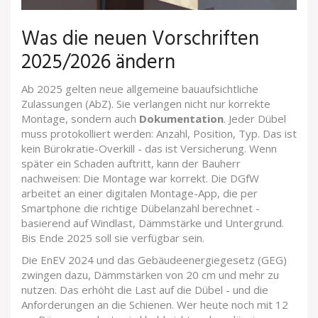
Was die neuen Vorschriften
2025/2026 ändern
Ab 2025 gelten neue allgemeine bauaufsichtliche
Zulassungen (AbZ). Sie verlangen nicht nur korrekte
Montage, sondern auch
Dokumentation
. Jeder Dübel
muss protokolliert werden: Anzahl, Position, Typ. Das ist
kein Bürokratie-Overkill - das ist Versicherung. Wenn
später ein Schaden auftritt, kann der Bauherr
nachweisen: Die Montage war korrekt. Die DGfW
arbeitet an einer digitalen Montage-App, die per
Smartphone die richtige Dübelanzahl berechnet -
basierend auf Windlast, Dämmstärke und Untergrund.
Bis Ende 2025 soll sie verfügbar sein.
Die EnEV 2024 und das Gebäudeenergiegesetz (GEG)
zwingen dazu, Dämmstärken von 20 cm und mehr zu
nutzen. Das erhöht die Last auf die Dübel - und die
Anforderungen an die Schienen. Wer heute noch mit 12