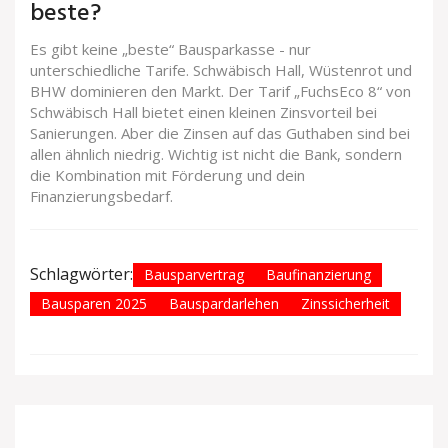
beste?
Es gibt keine „beste“ Bausparkasse - nur
unterschiedliche Tarife. Schwäbisch Hall, Wüstenrot und
BHW dominieren den Markt. Der Tarif „FuchsEco 8“ von
Schwäbisch Hall bietet einen kleinen Zinsvorteil bei
Sanierungen. Aber die Zinsen auf das Guthaben sind bei
allen ähnlich niedrig. Wichtig ist nicht die Bank, sondern
die Kombination mit Förderung und dein
Finanzierungsbedarf.
Schlagwörter:
Bausparvertrag
Baufinanzierung
Bausparen 2025
Bauspardarlehen
Zinssicherheit