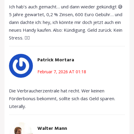
Ich hab’s auch gemacht… und dann wieder gekündigt 😅
5 Jahre gewartet, 0,2 % Zinsen, 600 Euro Gebühr… und
dann dachte ich: hey, ich könnte mir doch jetzt auch ein
neues Handy kaufen. Also: Kündigung. Geld zurück. Kein
Stress. 🤷‍♂️
Patrick Mortara
Februar 7, 2026 AT 01:18
Die Verbraucherzentrale hat recht. Wer keinen
Förderbonus bekommt, sollte sich das Geld sparen.
Literally.
Walter Mann