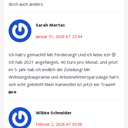
doch auch anders.
Sarah Mertes
Januar 31, 2026 AT 22:44
Ich hab’s gemacht!! Mit Förderung!! Und ich liebe es!! 😍
Ich hab 2021 angefangen, 40 Euro pro Monat, und jetzt
im 5. Jahr hab ich endlich die Zuteilung! Mit
Wohnungsbauprämie und Arbeitnehmersparzulage hat’s
sich echt gelohnt!! Mein Kaminofen ist jetzt ein Traum!!
🏡🔥
Wibke Schneider
Februar 2, 2026 AT 05:06