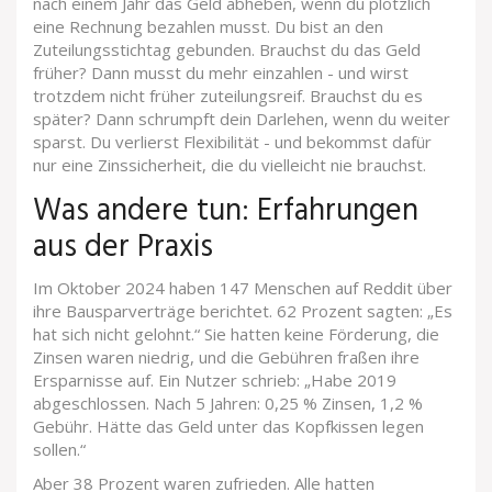
nach einem Jahr das Geld abheben, wenn du plötzlich
eine Rechnung bezahlen musst. Du bist an den
Zuteilungsstichtag gebunden. Brauchst du das Geld
früher? Dann musst du mehr einzahlen - und wirst
trotzdem nicht früher zuteilungsreif. Brauchst du es
später? Dann schrumpft dein Darlehen, wenn du weiter
sparst. Du verlierst Flexibilität - und bekommst dafür
nur eine Zinssicherheit, die du vielleicht nie brauchst.
Was andere tun: Erfahrungen
aus der Praxis
Im Oktober 2024 haben 147 Menschen auf Reddit über
ihre Bausparverträge berichtet. 62 Prozent sagten: „Es
hat sich nicht gelohnt.“ Sie hatten keine Förderung, die
Zinsen waren niedrig, und die Gebühren fraßen ihre
Ersparnisse auf. Ein Nutzer schrieb: „Habe 2019
abgeschlossen. Nach 5 Jahren: 0,25 % Zinsen, 1,2 %
Gebühr. Hätte das Geld unter das Kopfkissen legen
sollen.“
Aber 38 Prozent waren zufrieden. Alle hatten