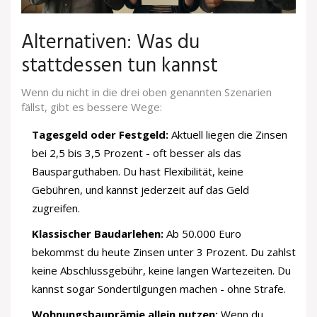
Alternativen: Was du
stattdessen tun kannst
Wenn du nicht in die drei oben genannten Szenarien
fällst, gibt es bessere Wege:
Tagesgeld oder Festgeld:
Aktuell liegen die Zinsen
bei 2,5 bis 3,5 Prozent - oft besser als das
Bausparguthaben. Du hast Flexibilität, keine
Gebühren, und kannst jederzeit auf das Geld
zugreifen.
Klassischer Baudarlehen:
Ab 50.000 Euro
bekommst du heute Zinsen unter 3 Prozent. Du zahlst
keine Abschlussgebühr, keine langen Wartezeiten. Du
kannst sogar Sondertilgungen machen - ohne Strafe.
Wohnungsbauprämie allein nutzen:
Wenn du