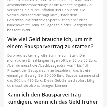
Arbeitnehmersparzulage ist die Rendite negativ - du
verlierst Geld durch Inflation und Gebühren. Die
Verbraucherzentrale sagt klar: „Unter dem
Gesichtspunkt rentables Sparen ist es eher nicht
lohnenswert.“ Dann ist Tagesgeld oder Festgeld die
bessere Wahl.
Wie viel Geld brauche ich, um mit
einem Bausparvertrag zu starten?
Du brauchst keine große Summe zum Start. Die
monatlichen Einzahlungen liegen oft bei 20 bis 50 Euro.
Aber du musst die Abschlussgebühr von 1 bis 1,6
Prozent der Bausparsumme bezahlen - das ist ein
einmaliger Betrag. Bei 30.000 Euro Bausparsumme sind
das 300 bis 480 Euro. Diese Gebühr wird sofort fällig -
du musst sie also aufbringen können.
Kann ich den Bausparvertrag
kündigen, wenn ich das Geld früher