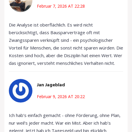
Februar 7, 2026 AT 22:28
Die Analyse ist oberflächlich. Es wird nicht
berücksichtigt, dass Bausparverträge oft mit
Zwangssparen verknüpft sind - ein psychologischer
Vorteil für Menschen, die sonst nicht sparen würden. Die
Kosten sind hoch, aber die Disziplin hat einen Wert. Wer
das ignoriert, versteht menschliches Verhalten nicht.
Jan Jageblad
Februar 9, 2026 AT 20:22
Ich hab’s einfach gemacht - ohne Förderung, ohne Plan,
nur weil’s jeder macht. War ein Mist. Aber ich hab’s
gelernt. Jetzt hab ich Tagesgeld und bin glücklich.