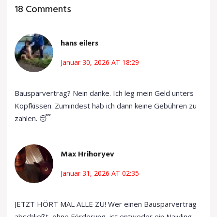
18 Comments
hans eilers
Januar 30, 2026 AT 18:29
Bausparvertrag? Nein danke. Ich leg mein Geld unters
Kopfkissen. Zumindest hab ich dann keine Gebühren zu
zahlen. 😴
Max Hrihoryev
Januar 31, 2026 AT 02:35
JETZT HÖRT MAL ALLE ZU! Wer einen Bausparvertrag
abschließt, ohne Förderung, ist entweder ein Naivling