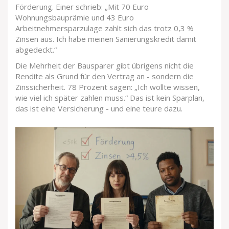
Förderung. Einer schrieb: „Mit 70 Euro
Wohnungsbauprämie und 43 Euro
Arbeitnehmersparzulage zahlt sich das trotz 0,3 %
Zinsen aus. Ich habe meinen Sanierungskredit damit
abgedeckt.“
Die Mehrheit der Bausparer gibt übrigens nicht die
Rendite als Grund für den Vertrag an - sondern die
Zinssicherheit. 78 Prozent sagen: „Ich wollte wissen,
wie viel ich später zahlen muss.“ Das ist kein Sparplan,
das ist eine Versicherung - und eine teure dazu.