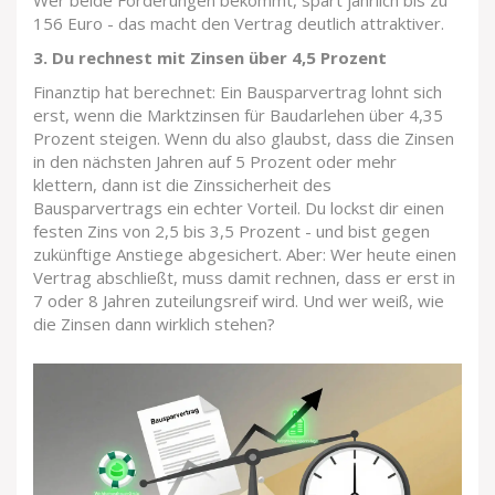
Wer beide Förderungen bekommt, spart jährlich bis zu
156 Euro - das macht den Vertrag deutlich attraktiver.
3. Du rechnest mit Zinsen über 4,5 Prozent
Finanztip hat berechnet: Ein Bausparvertrag lohnt sich
erst, wenn die Marktzinsen für Baudarlehen über 4,35
Prozent steigen. Wenn du also glaubst, dass die Zinsen
in den nächsten Jahren auf 5 Prozent oder mehr
klettern, dann ist die Zinssicherheit des
Bausparvertrags ein echter Vorteil. Du lockst dir einen
festen Zins von 2,5 bis 3,5 Prozent - und bist gegen
zukünftige Anstiege abgesichert. Aber: Wer heute einen
Vertrag abschließt, muss damit rechnen, dass er erst in
7 oder 8 Jahren zuteilungsreif wird. Und wer weiß, wie
die Zinsen dann wirklich stehen?