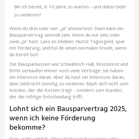
Bin ich bereit, 6-10 Jahre zu warten - und dabei Geld
zu verlieren?
Wenn du drei oder vier „Ja“ antwortest: Dann kann ein
Bausparvertrag sinnvoll sein. Wenn du nur eins oder
zwei „Ja“ hast: Lass es bleiben. Nutze Tagesgeld, spar
mit Förderung, und hol dir einen normalen Kredit, wenn
du bereit bist.
Die Bausparkassen wie Schwäbisch Hall, Wüstenrot und
BHW verkaufen immer noch viele Verträge. Sie haben
ein Interesse daran. Aber du hast ein Interesse daran,
dein Geld nicht unnötig zu verlieren. Mach dich nicht zum
Kunden, der die Kosten trägt - sondern zum Kunden,
der die richtige Entscheidung trifft.
Lohnt sich ein Bausparvertrag 2025,
wenn ich keine Förderung
bekomme?
Nein, nicht wirklich. Ohne Wohnungsbauprämie oder