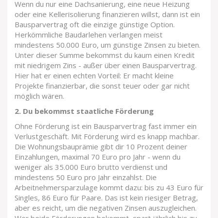
Wenn du nur eine Dachsanierung, eine neue Heizung
oder eine Kellerisolierung finanzieren willst, dann ist ein
Bausparvertrag oft die einzige günstige Option.
Herkömmliche Baudarlehen verlangen meist
mindestens 50.000 Euro, um günstige Zinsen zu bieten.
Unter dieser Summe bekommst du kaum einen Kredit
mit niedrigem Zins - außer über einen Bausparvertrag.
Hier hat er einen echten Vorteil: Er macht kleine
Projekte finanzierbar, die sonst teuer oder gar nicht
möglich wären.
2. Du bekommst staatliche Förderung
Ohne Förderung ist ein Bausparvertrag fast immer ein
Verlustgeschäft. Mit Förderung wird es knapp machbar.
Die Wohnungsbauprämie gibt dir 10 Prozent deiner
Einzahlungen, maximal 70 Euro pro Jahr - wenn du
weniger als 35.000 Euro brutto verdienst und
mindestens 50 Euro pro Jahr einzahlst. Die
Arbeitnehmersparzulage kommt dazu: bis zu 43 Euro für
Singles, 86 Euro für Paare. Das ist kein riesiger Betrag,
aber es reicht, um die negativen Zinsen auszugleichen.