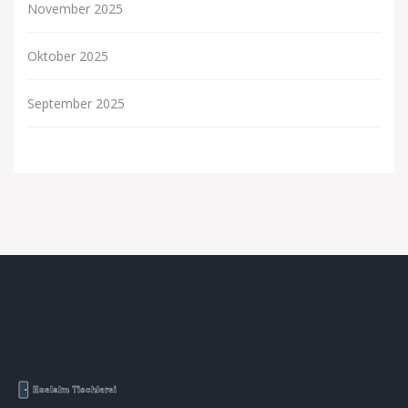
November 2025
Oktober 2025
September 2025