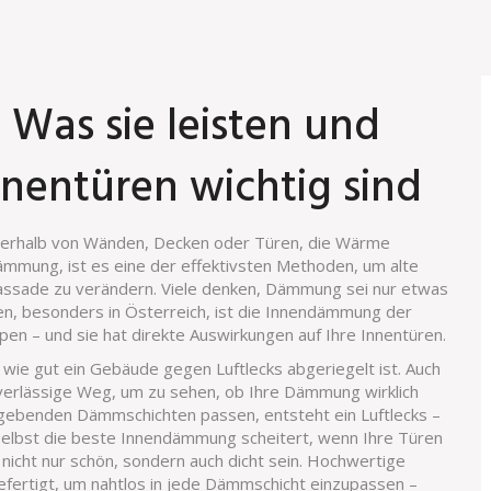
Was sie leisten und
nnentüren wichtig sind
nerhalb von Wänden, Decken oder Türen, die Wärme
dämmung
, ist es eine der effektivsten Methoden, um alte
assade zu verändern.
Viele denken, Dämmung sei nur etwas
en, besonders in Österreich, ist die Innendämmung der
en – und sie hat direkte Auswirkungen auf Ihre Innentüren.
 wie gut ein Gebäude gegen Luftlecks abgeriegelt ist
. Auch
zuverlässige Weg, um zu sehen, ob Ihre Dämmung wirklich
umgebenden Dämmschichten passen, entsteht ein Luftlecks –
Selbst die beste Innendämmung scheitert, wenn Ihre Türen
nicht nur schön, sondern auch dicht sein. Hochwertige
fertigt, um nahtlos in jede Dämmschicht einzupassen –