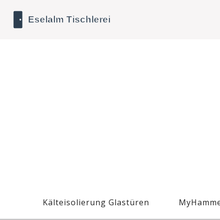
Kälteisolierung Glastüren
MyHamme