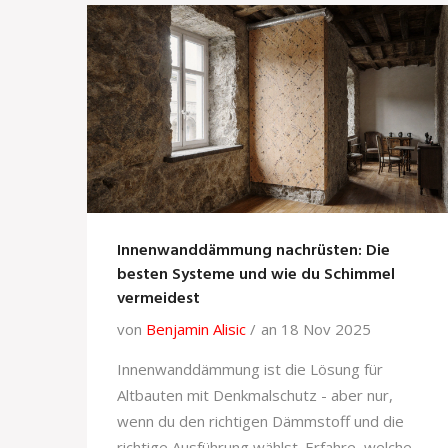
Innenwanddämmung nachrüsten: Die
besten Systeme und wie du Schimmel
vermeidest
von
Benjamin Alisic
an 18 Nov 2025
Innenwanddämmung ist die Lösung für
Altbauten mit Denkmalschutz - aber nur,
wenn du den richtigen Dämmstoff und die
richtige Ausführung wählst. Erfahre, welche