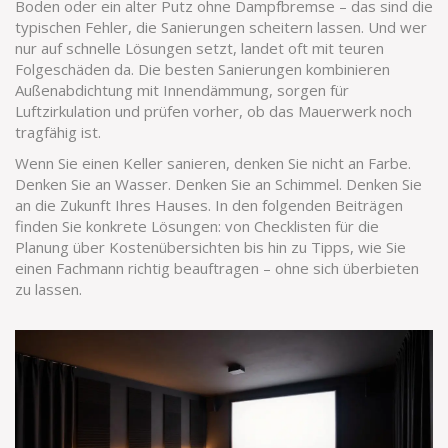
Boden oder ein alter Putz ohne Dampfbremse – das sind die
typischen Fehler, die Sanierungen scheitern lassen. Und wer
nur auf schnelle Lösungen setzt, landet oft mit teuren
Folgeschäden da. Die besten Sanierungen kombinieren
Außenabdichtung mit Innendämmung, sorgen für
Luftzirkulation und prüfen vorher, ob das Mauerwerk noch
tragfähig ist.
Wenn Sie einen Keller sanieren, denken Sie nicht an Farbe.
Denken Sie an Wasser. Denken Sie an Schimmel. Denken Sie
an die Zukunft Ihres Hauses. In den folgenden Beiträgen
finden Sie konkrete Lösungen: von Checklisten für die
Planung über Kostenübersichten bis hin zu Tipps, wie Sie
einen Fachmann richtig beauftragen – ohne sich überbieten
zu lassen.