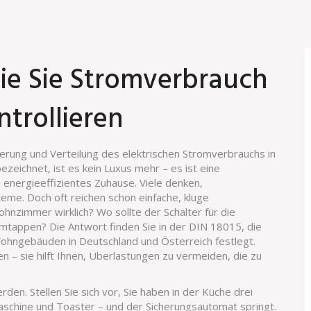
e Sie Stromverbrauch
trollieren
uerung und Verteilung des elektrischen Stromverbrauchs in
ezeichnet, ist es kein Luxus mehr – es ist eine
 energieeffizientes Zuhause.
Viele denken,
e. Doch oft reichen schon einfache, kluge
hnzimmer wirklich? Wo sollte der Schalter für die
umtappen? Die Antwort finden Sie in der
DIN 18015
,
die
 Wohngebäuden in Deutschland und Österreich festlegt
.
 – sie hilft Ihnen, Überlastungen zu vermeiden, die zu
den. Stellen Sie sich vor, Sie haben in der Küche drei
aschine und Toaster – und der Sicherungsautomat springt.