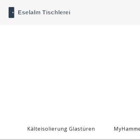
Kälteisolierung Glastüren
MyHamme