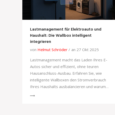
Lastmanagement für Elektroauto und
Haushalt: Die Wallbox intelligent
integrieren
von
Helmut Schröder
an 27 Okt 2025
Lastmanagement macht das Laden Ihres E-
Autos sicher und effizient, ohne teuren
Hausanschluss-Ausbau. Erfahren Sie, wie
intelligente Wallboxen den Stromverbrauch
Ihres Haushalts ausbalancieren und warum
Sie darauf nicht verzichten sollten.