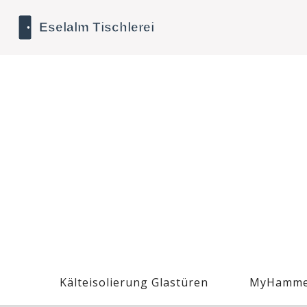
Kälteisolierung Glastüren
MyHamme