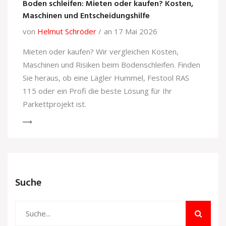
Boden schleifen: Mieten oder kaufen? Kosten,
Maschinen und Entscheidungshilfe
von
Helmut Schröder
an 17 Mai 2026
Mieten oder kaufen? Wir vergleichen Kosten,
Maschinen und Risiken beim Bodenschleifen. Finden
Sie heraus, ob eine Lägler Hummel, Festool RAS
115 oder ein Profi die beste Lösung für Ihr
Parkettprojekt ist.
Suche