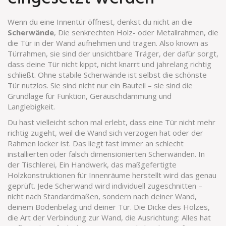
Wenn du eine Innentür öffnest, denkst du nicht an die
Scherwände
,
Die senkrechten Holz- oder Metallrahmen, die
die Tür in der Wand aufnehmen und tragen
. Also known as
Türrahmen
, sie sind der unsichtbare Träger, der dafür sorgt,
dass deine Tür nicht kippt, nicht knarrt und jahrelang richtig
schließt.
Ohne stabile Scherwände ist selbst die schönste
Tür nutzlos. Sie sind nicht nur ein Bauteil – sie sind die
Grundlage für Funktion, Geräuschdämmung und
Langlebigkeit.
Du hast vielleicht schon mal erlebt, dass eine Tür nicht mehr
richtig zugeht, weil die Wand sich verzogen hat oder der
Rahmen locker ist. Das liegt fast immer an schlecht
installierten oder falsch dimensionierten Scherwänden. In
der
Tischlerei
,
Ein Handwerk, das maßgefertigte
Holzkonstruktionen für Innenräume herstellt
wird das genau
geprüft. Jede Scherwand wird individuell zugeschnitten –
nicht nach Standardmaßen, sondern nach deiner Wand,
deinem Bodenbelag und deiner Tür. Die Dicke des Holzes,
die Art der Verbindung zur Wand, die Ausrichtung: Alles hat