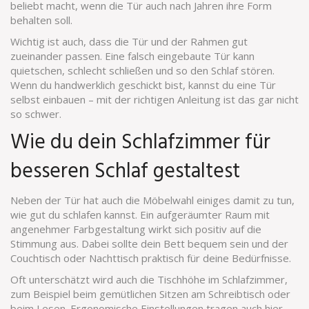
beliebt macht, wenn die Tür auch nach Jahren ihre Form
behalten soll.
Wichtig ist auch, dass die Tür und der Rahmen gut
zueinander passen. Eine falsch eingebaute Tür kann
quietschen, schlecht schließen und so den Schlaf stören.
Wenn du handwerklich geschickt bist, kannst du eine Tür
selbst einbauen – mit der richtigen Anleitung ist das gar nicht
so schwer.
Wie du dein Schlafzimmer für
besseren Schlaf gestaltest
Neben der Tür hat auch die Möbelwahl einiges damit zu tun,
wie gut du schlafen kannst. Ein aufgeräumter Raum mit
angenehmer Farbgestaltung wirkt sich positiv auf die
Stimmung aus. Dabei sollte dein Bett bequem sein und der
Couchtisch oder Nachttisch praktisch für deine Bedürfnisse.
Oft unterschätzt wird auch die Tischhöhe im Schlafzimmer,
zum Beispiel beim gemütlichen Sitzen am Schreibtisch oder
beim Lesen. Ergonomische Einstellungen tragen auch hier