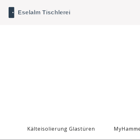
Kälteisolierung Glastüren
MyHamme