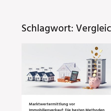
Schlagwort: Verglei
Marktwertermittlung vor
Immobilienverkauf: Die besten Methoden