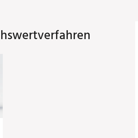
chswertverfahren