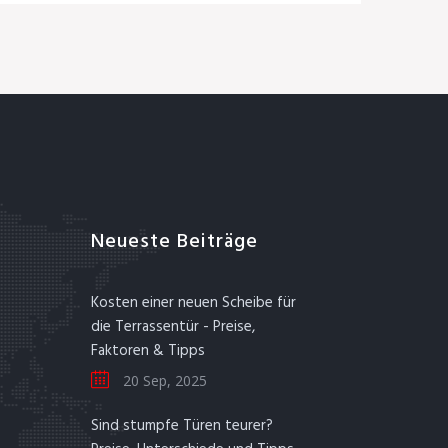
Neueste Beiträge
Kosten einer neuen Scheibe für
die Terrassentür - Preise,
Faktoren & Tipps
20 Sep, 2025
Sind stumpfe Türen teurer?