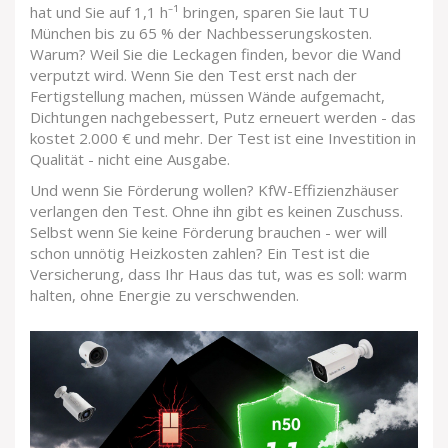
hat und Sie auf 1,1 h⁻¹ bringen, sparen Sie laut TU
München bis zu 65 % der Nachbesserungskosten.
Warum? Weil Sie die Leckagen finden, bevor die Wand
verputzt wird. Wenn Sie den Test erst nach der
Fertigstellung machen, müssen Wände aufgemacht,
Dichtungen nachgebessert, Putz erneuert werden - das
kostet 2.000 € und mehr. Der Test ist eine Investition in
Qualität - nicht eine Ausgabe.
Und wenn Sie Förderung wollen? KfW-Effizienzhäuser
verlangen den Test. Ohne ihn gibt es keinen Zuschuss.
Selbst wenn Sie keine Förderung brauchen - wer will
schon unnötig Heizkosten zahlen? Ein Test ist die
Versicherung, dass Ihr Haus das tut, was es soll: warm
halten, ohne Energie zu verschwenden.