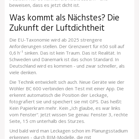
beweisen, dass es jetzt dicht ist.
Was kommt als Nächstes? Die
Zukunft der Luftdichtheit
Die EU-Taxonomie wird ab 2025 strengere
Anforderungen stellen. Der Grenzwert für n50 soll auf
0,6 h⁻¹ sinken. Das ist kein Traum. Das ist Realität. In
Schweden und Dänemark ist das schon Standard. In
Deutschland wird es kommen - und zwar schneller, als
viele denken.
Die Technik entwickelt sich auch. Neue Geräte wie der
Wöhler BC 600 verbinden den Test mit einer App. Die
erkennt automatisch die Position der Leckage,
fotografiert sie und speichert sie mit GPS. Das heißt:
Kein Papierkram mehr. Kein „Ich glaube, es war links
vom Fenster“. Jetzt wissen Sie genau: Fenster 3, rechte
Seite, 15 cm unterhalb des Sturzes.
Und bald wird man Leckagen schon im Planungsstadium
erkennen - durch BIM-Modelle, die mit