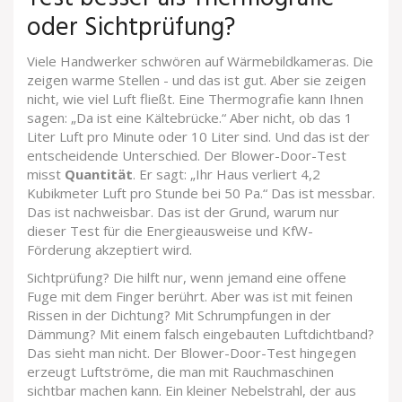
oder Sichtprüfung?
Viele Handwerker schwören auf Wärmebildkameras. Die
zeigen warme Stellen - und das ist gut. Aber sie zeigen
nicht, wie viel Luft fließt. Eine Thermografie kann Ihnen
sagen: „Da ist eine Kältebrücke.“ Aber nicht, ob das 1
Liter Luft pro Minute oder 10 Liter sind. Und das ist der
entscheidende Unterschied. Der Blower-Door-Test
misst
Quantität
. Er sagt: „Ihr Haus verliert 4,2
Kubikmeter Luft pro Stunde bei 50 Pa.“ Das ist messbar.
Das ist nachweisbar. Das ist der Grund, warum nur
dieser Test für die Energieausweise und KfW-
Förderung akzeptiert wird.
Sichtprüfung? Die hilft nur, wenn jemand eine offene
Fuge mit dem Finger berührt. Aber was ist mit feinen
Rissen in der Dichtung? Mit Schrumpfungen in der
Dämmung? Mit einem falsch eingebauten Luftdichtband?
Das sieht man nicht. Der Blower-Door-Test hingegen
erzeugt Luftströme, die man mit Rauchmaschinen
sichtbar machen kann. Ein kleiner Nebelstrahl, der aus