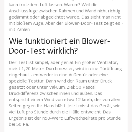
kann trotzdem Luft lassen. Warum? Weil die
Anschlussfuge zwischen Rahmen und Wand nicht richtig
gedämmt oder abgedichtet wurde. Das sieht man nicht
mit bloßem Auge. Aber der Blower-Door-Test zeigt es -
mit Zahlen.
Wie funktioniert ein Blower-
Door-Test wirklich?
Der Test ist simpel, aber genial. Ein großer Ventilator,
meist 1,20 Meter Durchmesser, wird in eine Türöffnung
eingebaut - entweder in eine Außentür oder eine
spezielle Testtür. Dann wird der Raum unter Druck
gesetzt oder unter Vakuum. Ziel: 50 Pascal
Druckdifferenz zwischen innen und außen. Das
entspricht einem Wind von etwa 12 km/h, der von allen
Seiten gegen Ihr Haus bläst. Jetzt misst das Gerät, wie
viel Luft pro Stunde durch die Hülle entweicht. Das
Ergebnis ist der n50-Wert: Luftwechselrate pro Stunde
bei 50 Pa.