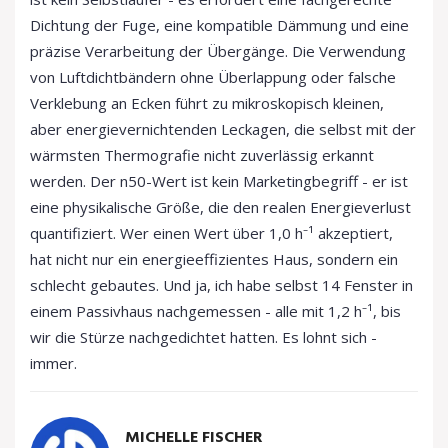
Dichtung der Fuge, eine kompatible Dämmung und eine
präzise Verarbeitung der Übergänge. Die Verwendung
von Luftdichtbändern ohne Überlappung oder falsche
Verklebung an Ecken führt zu mikroskopisch kleinen,
aber energievernichtenden Leckagen, die selbst mit der
wärmsten Thermografie nicht zuverlässig erkannt
werden. Der n50-Wert ist kein Marketingbegriff - er ist
eine physikalische Größe, die den realen Energieverlust
quantifiziert. Wer einen Wert über 1,0 h⁻¹ akzeptiert,
hat nicht nur ein energieeffizientes Haus, sondern ein
schlecht gebautes. Und ja, ich habe selbst 14 Fenster in
einem Passivhaus nachgemessen - alle mit 1,2 h⁻¹, bis
wir die Stürze nachgedichtet hatten. Es lohnt sich -
immer.
MICHELLE FISCHER