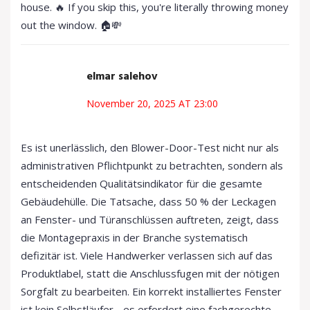
house. 🔥 If you skip this, you're literally throwing money
out the window. 🏠💸
elmar salehov
November 20, 2025 AT 23:00
Es ist unerlässlich, den Blower-Door-Test nicht nur als
administrativen Pflichtpunkt zu betrachten, sondern als
entscheidenden Qualitätsindikator für die gesamte
Gebäudehülle. Die Tatsache, dass 50 % der Leckagen
an Fenster- und Türanschlüssen auftreten, zeigt, dass
die Montagepraxis in der Branche systematisch
defizitär ist. Viele Handwerker verlassen sich auf das
Produktlabel, statt die Anschlussfugen mit der nötigen
Sorgfalt zu bearbeiten. Ein korrekt installiertes Fenster
ist kein Selbstläufer - es erfordert eine fachgerechte