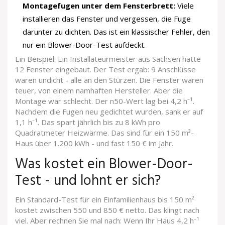
Montagefugen unter dem Fensterbrett:
Viele
installieren das Fenster und vergessen, die Fuge
darunter zu dichten. Das ist ein klassischer Fehler, den
nur ein Blower-Door-Test aufdeckt.
Ein Beispiel: Ein Installateurmeister aus Sachsen hatte
12 Fenster eingebaut. Der Test ergab: 9 Anschlüsse
waren undicht - alle an den Stürzen. Die Fenster waren
teuer, von einem namhaften Hersteller. Aber die
Montage war schlecht. Der n50-Wert lag bei 4,2 h⁻¹.
Nachdem die Fugen neu gedichtet wurden, sank er auf
1,1 h⁻¹. Das spart jährlich bis zu 8 kWh pro
Quadratmeter Heizwärme. Das sind für ein 150 m²-
Haus über 1.200 kWh - und fast 150 € im Jahr.
Was kostet ein Blower-Door-
Test - und lohnt er sich?
Ein Standard-Test für ein Einfamilienhaus bis 150 m²
kostet zwischen 550 und 850 € netto. Das klingt nach
viel. Aber rechnen Sie mal nach: Wenn Ihr Haus 4,2 h⁻¹