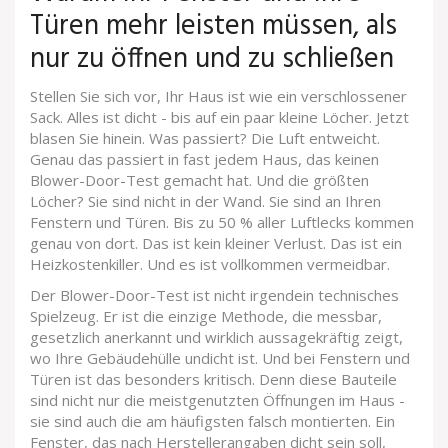
Türen mehr leisten müssen, als
nur zu öffnen und zu schließen
Stellen Sie sich vor, Ihr Haus ist wie ein verschlossener
Sack. Alles ist dicht - bis auf ein paar kleine Löcher. Jetzt
blasen Sie hinein. Was passiert? Die Luft entweicht.
Genau das passiert in fast jedem Haus, das keinen
Blower-Door-Test gemacht hat. Und die größten
Löcher? Sie sind nicht in der Wand. Sie sind an Ihren
Fenstern und Türen. Bis zu 50 % aller Luftlecks kommen
genau von dort. Das ist kein kleiner Verlust. Das ist ein
Heizkostenkiller. Und es ist vollkommen vermeidbar.
Der Blower-Door-Test ist nicht irgendein technisches
Spielzeug. Er ist die einzige Methode, die messbar,
gesetzlich anerkannt und wirklich aussagekräftig zeigt,
wo Ihre Gebäudehülle undicht ist. Und bei Fenstern und
Türen ist das besonders kritisch. Denn diese Bauteile
sind nicht nur die meistgenutzten Öffnungen im Haus -
sie sind auch die am häufigsten falsch montierten. Ein
Fenster, das nach Herstellerangaben dicht sein soll,