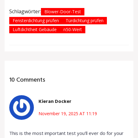
Schlagwörter:
Blower-Door-Test
Fensterdichtung prüfen
Türdichtung prüfen
Luftdichtheit Gebäude
n50-Wert
10 Comments
Kieran Docker
November 19, 2025 AT 11:19
This is the most important test you'll ever do for your