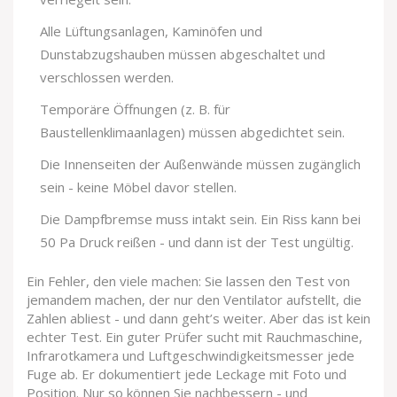
Alle Lüftungsanlagen, Kaminöfen und
Dunstabzugshauben müssen abgeschaltet und
verschlossen werden.
Temporäre Öffnungen (z. B. für
Baustellenklimaanlagen) müssen abgedichtet sein.
Die Innenseiten der Außenwände müssen zugänglich
sein - keine Möbel davor stellen.
Die Dampfbremse muss intakt sein. Ein Riss kann bei
50 Pa Druck reißen - und dann ist der Test ungültig.
Ein Fehler, den viele machen: Sie lassen den Test von
jemandem machen, der nur den Ventilator aufstellt, die
Zahlen abliest - und dann geht’s weiter. Aber das ist kein
echter Test. Ein guter Prüfer sucht mit Rauchmaschine,
Infrarotkamera und Luftgeschwindigkeitsmesser jede
Fuge ab. Er dokumentiert jede Leckage mit Foto und
Position. Nur so können Sie nachbessern - und