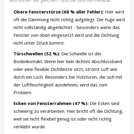
sind immer die gleichen - und sie sind vermeidbar.
Obere Fensterstürze (68 % aller Fehler):
Hier wird
oft die Dämmung nicht richtig aufgelegt. Die Fuge wird
nicht vollständig abgedichtet - besonders wenn das
Fenster von oben eingesetzt wird und die Dichtung
nicht unter Druck kommt.
Türschwellen (52 %):
Die Schwelle ist der
Bodenkontakt. Wenn hier kein dichtes Abschlussband
oder eine flexible Dichtleiste sitzt, strömt Luft wie
durch ein Loch. Besonders bei Holztüren, die sich mit
der Luftfeuchtigkeit ausdehnen, wird das zum
Problem.
Ecken von Fensterrahmen (47 %):
Die Ecken sind
schwierig zu verarbeiten. Hier bricht oft die Dichtung,
weil sie nicht flexibel genug ist oder nicht richtig
verklebt wurde.