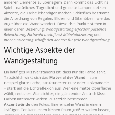
anderen Elemente zu überlagern. Dann kommt das Licht ins
Spiel – natürliches Tageslicht und gezielte Lampen setzen
Akzente, die Farbe lebendiger machen. Schließlich bestimmt
die Anordnung von Regalen, Bildern und Sitzmöbeln, wie das
Auge über die Wand wandert. Diese drei Punkte stehen in
einer klaren Beziehung:
Wandgestaltung erfordert passende
Beleuchtung
,
Farbwahl beeinflusst Möbelplatzierung
und
Inneneinrichtung schafft den Kontext für jede Wandgestaltung
.
Wichtige Aspekte der
Wandgestaltung
Ein häufiges Missverständnis ist, dass nur die Farbe zählt.
Tatsächlich wirkt sich das
Material der Wand
– zum
Beispiel glatte Farbe, strukturierter Putz oder Holzpaneele
– stark auf die Lichtreflexion aus. Wer eine matte Oberfläche
wählt, reduziert Glanzlichter; ein glänzender Anstrich lässt
Farben intensiver wirken. Zusätzlich bestimmen
Akzentwände
den Fokus: Eine einzelne Wand in einem
kräftigen Ton kann einen kleinen Raum größer wirken lassen,