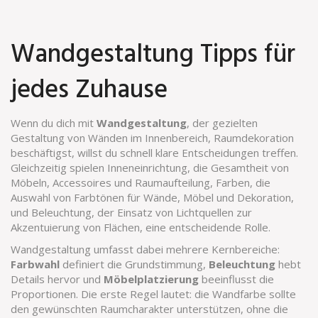
Wandgestaltung Tipps für
jedes Zuhause
Wenn du dich mit
Wandgestaltung
,
der gezielten
Gestaltung von Wänden im Innenbereich,
Raumdekoration
beschäftigst, willst du schnell klare Entscheidungen treffen.
Gleichzeitig spielen
Inneneinrichtung
,
die Gesamtheit von
Möbeln, Accessoires und Raumaufteilung,
Farben
,
die
Auswahl von Farbtönen für Wände, Möbel und Dekoration,
und
Beleuchtung
,
der Einsatz von Lichtquellen zur
Akzentuierung von Flächen,
eine entscheidende Rolle.
Wandgestaltung umfasst dabei mehrere Kernbereiche:
Farbwahl
definiert die Grundstimmung,
Beleuchtung
hebt
Details hervor und
Möbelplatzierung
beeinflusst die
Proportionen. Die erste Regel lautet: die Wandfarbe sollte
den gewünschten Raumcharakter unterstützen, ohne die