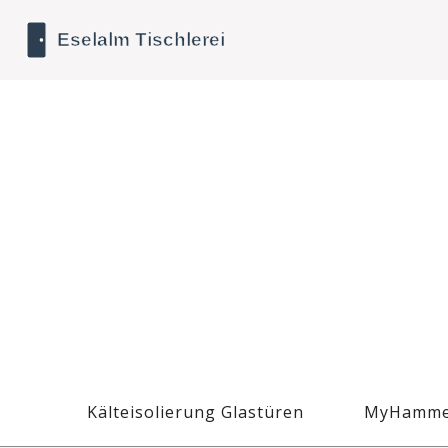
Kälteisolierung Glastüren
MyHamme