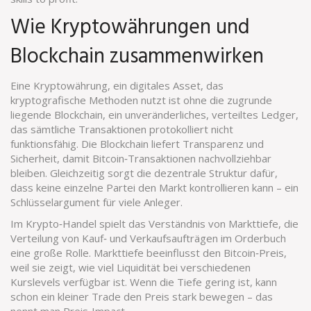
Wie Kryptowährungen und
Blockchain zusammenwirken
Eine
Kryptowährung
,
ein digitales Asset, das
kryptografische Methoden nutzt
ist ohne die zugrunde
liegende
Blockchain
,
ein unveränderliches, verteiltes Ledger,
das sämtliche Transaktionen protokolliert
nicht
funktionsfähig. Die Blockchain liefert Transparenz und
Sicherheit, damit Bitcoin‑Transaktionen nachvollziehbar
bleiben. Gleichzeitig sorgt die dezentrale Struktur dafür,
dass keine einzelne Partei den Markt kontrollieren kann – ein
Schlüsselargument für viele Anleger.
Im Krypto‑Handel spielt das Verständnis von
Markttiefe
,
die
Verteilung von Kauf‑ und Verkaufsaufträgen im Orderbuch
eine große Rolle. Markttiefe beeinflusst den Bitcoin‑Preis,
weil sie zeigt, wie viel Liquidität bei verschiedenen
Kurslevels verfügbar ist. Wenn die Tiefe gering ist, kann
schon ein kleiner Trade den Preis stark bewegen – das