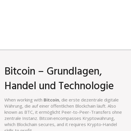
Bitcoin – Grundlagen,
Handel und Technologie
When working with
Bitcoin
,
die erste dezentrale digitale
Währung, die auf einer öffentlichen Blockchain läuft
. Also
known as
BTC
, it
ermöglicht Peer-to-Peer-Transfers ohne
zentrale Instanz
. Bitcoin encompasses
Kryptowährung
,
which
Blockchain
secures, and it requires
Krypto‑Handel
skills to profit.