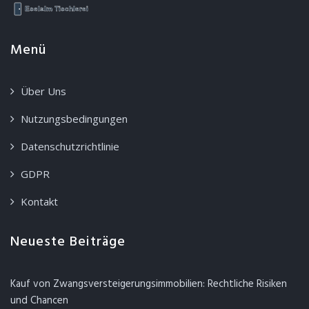
Menü
Über Uns
Nutzungsbedingungen
Datenschutzrichtlinie
GDPR
Kontakt
Neueste Beiträge
Kauf von Zwangsversteigerungsimmobilien: Rechtliche Risiken
und Chancen