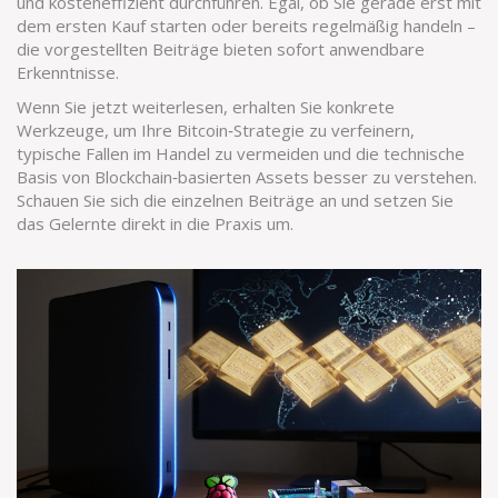
und kosteneffizient durchführen. Egal, ob Sie gerade erst mit
dem ersten Kauf starten oder bereits regelmäßig handeln –
die vorgestellten Beiträge bieten sofort anwendbare
Erkenntnisse.
Wenn Sie jetzt weiterlesen, erhalten Sie konkrete
Werkzeuge, um Ihre Bitcoin‑Strategie zu verfeinern,
typische Fallen im Handel zu vermeiden und die technische
Basis von Blockchain‑basierten Assets besser zu verstehen.
Schauen Sie sich die einzelnen Beiträge an und setzen Sie
das Gelernte direkt in die Praxis um.