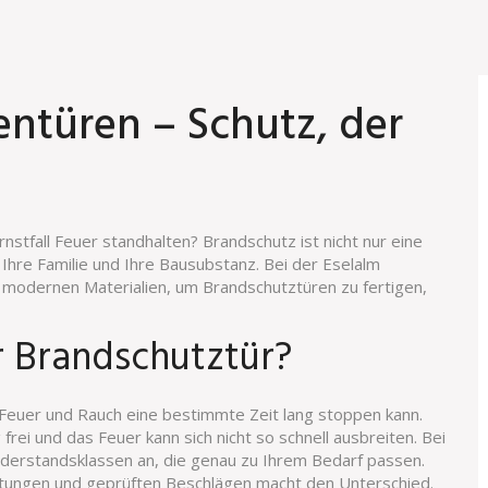
entüren – Schutz, der
stfall Feuer standhalten? Brandschutz ist nicht nur eine
, Ihre Familie und Ihre Bausubstanz. Bei der Eselalm
t modernen Materialien, um Brandschutztüren zu fertigen,
r Brandschutztür?
e Feuer und Rauch eine bestimmte Zeit lang stoppen kann.
rei und das Feuer kann sich nicht so schnell ausbreiten. Bei
iderstandsklassen an, die genau zu Ihrem Bedarf passen.
htungen und geprüften Beschlägen macht den Unterschied.