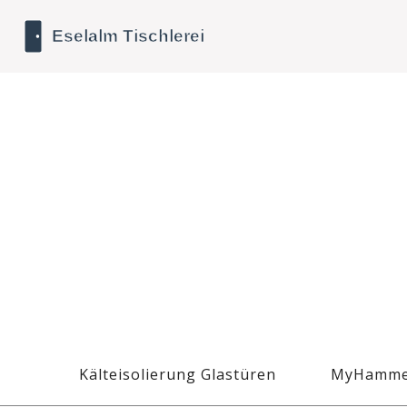
Kälteisolierung Glastüren
MyHamme