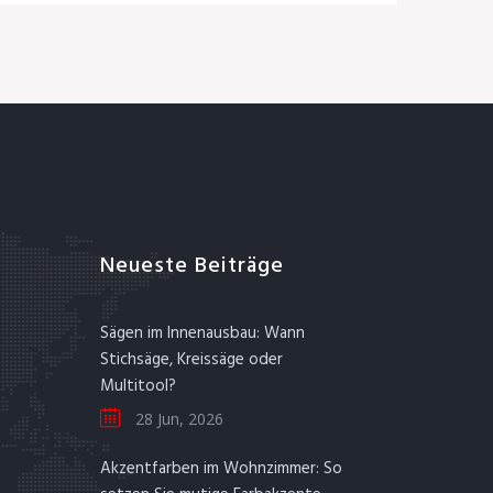
Neueste Beiträge
Sägen im Innenausbau: Wann
Stichsäge, Kreissäge oder
Multitool?
28 Jun, 2026
Akzentfarben im Wohnzimmer: So