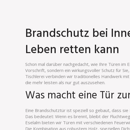
Brandschutz bei Inn
Leben retten kann
Schon mal darüber nachgedacht, wie Ihre Türen im Ern
Vorschrift, sondern ein wirkungsvoller Schutz für Sie
Tischlerei verbinden wir traditionelles Handwerk mi
die mehr leisten als nur gut auszusehen.
Was macht eine Tür zu
Eine Brandschutztür ist speziell so gebaut, dass si
Das bedeutet: Wenn es brennt, bleibt der Fluchtweg f
Eselalm bieten wir Türen mit verschiedenen Feuerw
Die Kombination aus robustem Holz, speziellen Dic