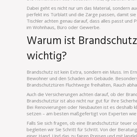
Dabei geht es nicht nur um das Material, sondern a
perfekt ins Türblatt und die Zarge passen, damit sie 
Tischler achten genau darauf, dass alles passt und Pr
im Wohnhaus, Büro oder Gewerbe.
Warum ist Brandschutz
wichtig?
Brandschutz ist kein Extra, sondern ein Muss. Im Ern
Bewohner und den Schaden am Gebäude. Besonders 
Brandschutztüren Fluchtwege freihalten, Rauch abhal
Auch die Versicherungen achten darauf, ob der Brand
Brandschutztür ist also nicht nur gut für Ihre Siche
Bei Renovierungen oder Neubauten ist es deshalb klu
setzen – am besten maßgefertigt von Experten wie d
Falls Sie sich fragen, ob eine Brandschutztür teuer o
begleiten wir Sie Schritt für Schritt. Von der Berat
einer Hand. Und das zu fairen Preisen und mit langleb