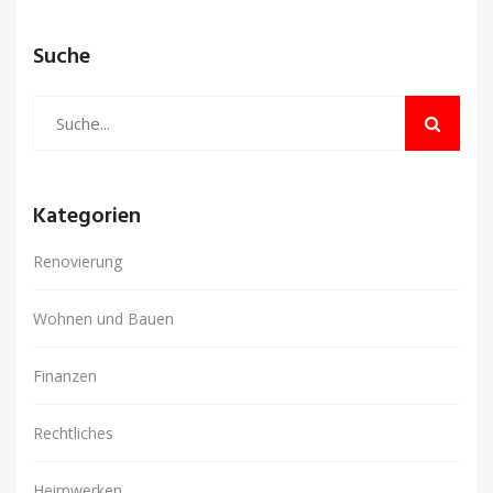
Suche
Kategorien
Renovierung
Wohnen und Bauen
Finanzen
Rechtliches
Heimwerken