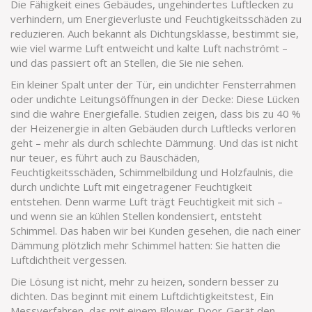
Die Fähigkeit eines Gebäudes, ungehindertes Luftlecken zu
verhindern, um Energieverluste und Feuchtigkeitsschäden zu
reduzieren
. Auch bekannt als
Dichtungsklasse
, bestimmt sie,
wie viel warme Luft entweicht und kalte Luft nachströmt –
und das passiert oft an Stellen, die Sie nie sehen.
Ein kleiner Spalt unter der Tür, ein undichter Fensterrahmen
oder undichte Leitungsöffnungen in der Decke: Diese Lücken
sind die wahre Energiefalle. Studien zeigen, dass bis zu 40 %
der Heizenergie in alten Gebäuden durch Luftlecks verloren
geht – mehr als durch schlechte Dämmung. Und das ist nicht
nur teuer, es führt auch zu
Bauschäden
,
Feuchtigkeitsschäden, Schimmelbildung und Holzfaulnis, die
durch undichte Luft mit eingetragener Feuchtigkeit
entstehen
. Denn warme Luft trägt Feuchtigkeit mit sich –
und wenn sie an kühlen Stellen kondensiert, entsteht
Schimmel. Das haben wir bei Kunden gesehen, die nach einer
Dämmung plötzlich mehr Schimmel hatten: Sie hatten die
Luftdichtheit vergessen.
Die Lösung ist nicht, mehr zu heizen, sondern besser zu
dichten. Das beginnt mit einem
Luftdichtigkeitstest
,
Ein
Messverfahren, das mit einem Blower-Door-Gerät den