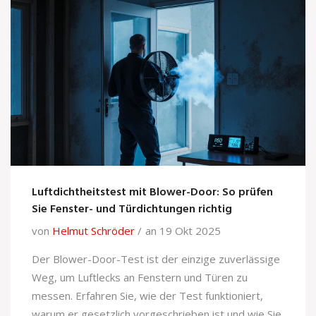
Luftdichtheitstest mit Blower-Door: So prüfen
Sie Fenster- und Türdichtungen richtig
von
Helmut Schröder
an 19 Okt 2025
Der Blower-Door-Test ist der einzige zuverlässige
Weg, um Luftlecks an Fenstern und Türen zu
messen. Erfahren Sie, wie der Test funktioniert,
warum er gesetzlich vorgeschrieben ist und wie Sie