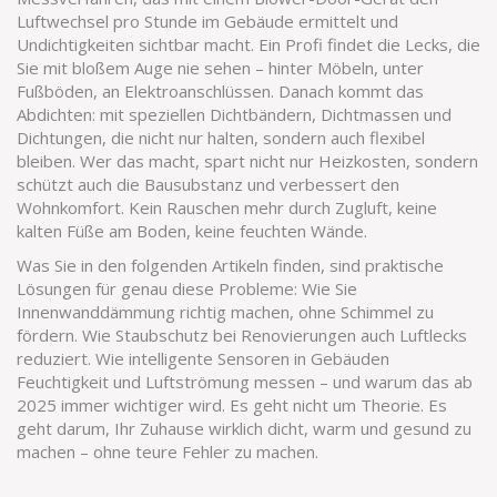
Luftwechsel pro Stunde im Gebäude ermittelt und
Undichtigkeiten sichtbar macht
. Ein Profi findet die Lecks, die
Sie mit bloßem Auge nie sehen – hinter Möbeln, unter
Fußböden, an Elektroanschlüssen. Danach kommt das
Abdichten: mit speziellen Dichtbändern, Dichtmassen und
Dichtungen, die nicht nur halten, sondern auch flexibel
bleiben. Wer das macht, spart nicht nur Heizkosten, sondern
schützt auch die Bausubstanz und verbessert den
Wohnkomfort. Kein Rauschen mehr durch Zugluft, keine
kalten Füße am Boden, keine feuchten Wände.
Was Sie in den folgenden Artikeln finden, sind praktische
Lösungen für genau diese Probleme: Wie Sie
Innenwanddämmung richtig machen, ohne Schimmel zu
fördern. Wie Staubschutz bei Renovierungen auch Luftlecks
reduziert. Wie intelligente Sensoren in Gebäuden
Feuchtigkeit und Luftströmung messen – und warum das ab
2025 immer wichtiger wird. Es geht nicht um Theorie. Es
geht darum, Ihr Zuhause wirklich dicht, warm und gesund zu
machen – ohne teure Fehler zu machen.