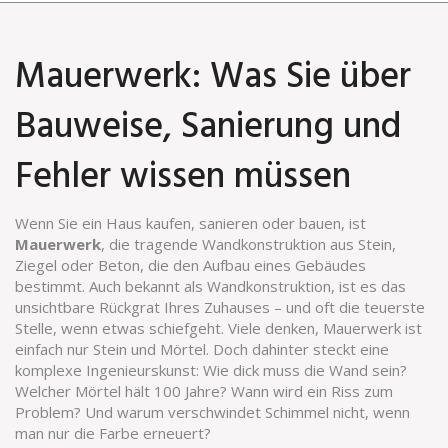
Mauerwerk: Was Sie über
Bauweise, Sanierung und
Fehler wissen müssen
Wenn Sie ein Haus kaufen, sanieren oder bauen, ist
Mauerwerk
,
die tragende Wandkonstruktion aus Stein,
Ziegel oder Beton, die den Aufbau eines Gebäudes
bestimmt
. Auch bekannt als
Wandkonstruktion
, ist es das
unsichtbare Rückgrat Ihres Zuhauses – und oft die teuerste
Stelle, wenn etwas schiefgeht.
Viele denken, Mauerwerk ist
einfach nur Stein und Mörtel. Doch dahinter steckt eine
komplexe Ingenieurskunst: Wie dick muss die Wand sein?
Welcher Mörtel hält 100 Jahre? Wann wird ein Riss zum
Problem? Und warum verschwindet Schimmel nicht, wenn
man nur die Farbe erneuert?