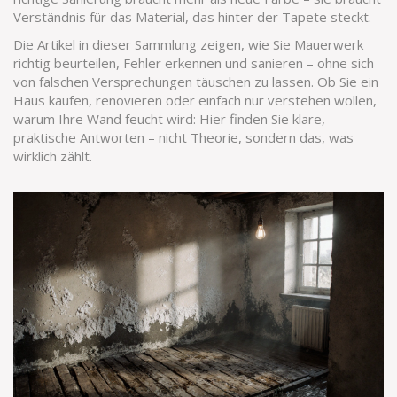
Verständnis für das Material, das hinter der Tapete steckt.
Die Artikel in dieser Sammlung zeigen, wie Sie Mauerwerk
richtig beurteilen, Fehler erkennen und sanieren – ohne sich
von falschen Versprechungen täuschen zu lassen. Ob Sie ein
Haus kaufen, renovieren oder einfach nur verstehen wollen,
warum Ihre Wand feucht wird: Hier finden Sie klare,
praktische Antworten – nicht Theorie, sondern das, was
wirklich zählt.