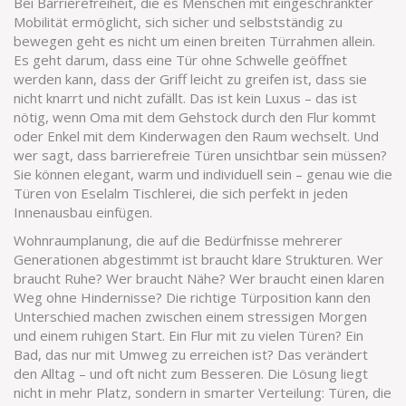
Bei
Barrierefreiheit
,
die es Menschen mit eingeschränkter
Mobilität ermöglicht, sich sicher und selbstständig zu
bewegen
geht es nicht um einen breiten Türrahmen allein.
Es geht darum, dass eine Tür ohne Schwelle geöffnet
werden kann, dass der Griff leicht zu greifen ist, dass sie
nicht knarrt und nicht zufällt. Das ist kein Luxus – das ist
nötig, wenn Oma mit dem Gehstock durch den Flur kommt
oder Enkel mit dem Kinderwagen den Raum wechselt. Und
wer sagt, dass barrierefreie Türen unsichtbar sein müssen?
Sie können elegant, warm und individuell sein – genau wie die
Türen von Eselalm Tischlerei, die sich perfekt in jeden
Innenausbau einfügen.
Wohnraumplanung
,
die auf die Bedürfnisse mehrerer
Generationen abgestimmt ist
braucht klare Strukturen. Wer
braucht Ruhe? Wer braucht Nähe? Wer braucht einen klaren
Weg ohne Hindernisse? Die richtige Türposition kann den
Unterschied machen zwischen einem stressigen Morgen
und einem ruhigen Start. Ein Flur mit zu vielen Türen? Ein
Bad, das nur mit Umweg zu erreichen ist? Das verändert
den Alltag – und oft nicht zum Besseren. Die Lösung liegt
nicht in mehr Platz, sondern in smarter Verteilung: Türen, die