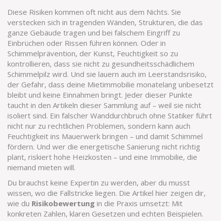
Diese Risiken kommen oft nicht aus dem Nichts. Sie
verstecken sich in
tragenden Wänden
,
Strukturen, die das
ganze Gebäude tragen und bei falschem Eingriff zu
Einbrüchen oder Rissen führen können
. Oder in
Schimmelprävention
,
der Kunst, Feuchtigkeit so zu
kontrollieren, dass sie nicht zu gesundheitsschädlichem
Schimmelpilz wird
. Und sie lauern auch im
Leerstandsrisiko
,
der Gefahr, dass deine Mietimmobilie monatelang unbesetzt
bleibt und keine Einnahmen bringt
. Jeder dieser Punkte
taucht in den Artikeln dieser Sammlung auf – weil sie nicht
isoliert sind. Ein falscher Wanddurchbruch ohne Statiker führt
nicht nur zu rechtlichen Problemen, sondern kann auch
Feuchtigkeit ins Mauerwerk bringen – und damit Schimmel
fördern. Und wer die energetische Sanierung nicht richtig
plant, riskiert hohe Heizkosten – und eine Immobilie, die
niemand mieten will.
Du brauchst keine Expertin zu werden, aber du musst
wissen, wo die Fallstricke liegen. Die Artikel hier zeigen dir,
wie du
Risikobewertung
in die Praxis umsetzt: Mit
konkreten Zahlen, klaren Gesetzen und echten Beispielen.