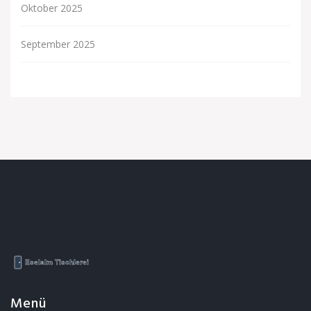
Oktober 2025
September 2025
Menü