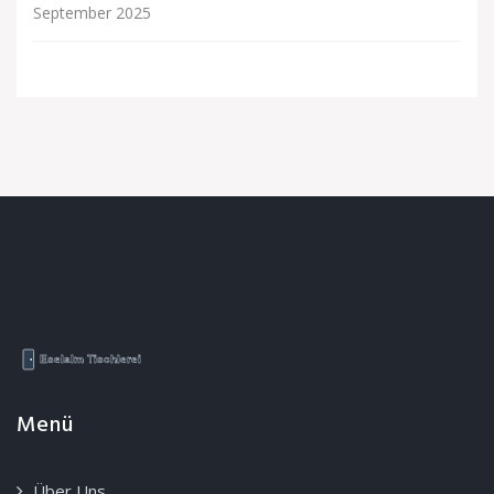
September 2025
Menü
Über Uns