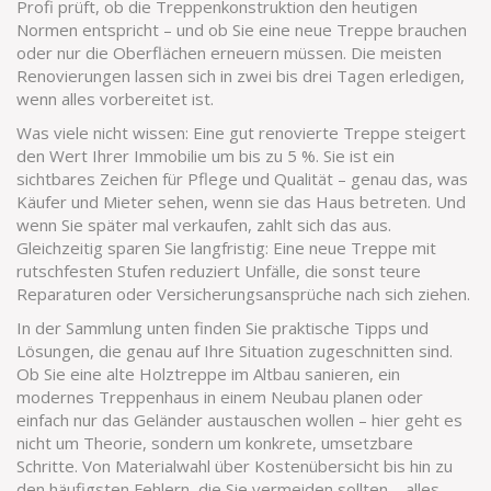
Profi prüft, ob die Treppenkonstruktion den heutigen
Normen entspricht – und ob Sie eine neue Treppe brauchen
oder nur die Oberflächen erneuern müssen. Die meisten
Renovierungen lassen sich in zwei bis drei Tagen erledigen,
wenn alles vorbereitet ist.
Was viele nicht wissen: Eine gut renovierte Treppe steigert
den Wert Ihrer Immobilie um bis zu 5 %. Sie ist ein
sichtbares Zeichen für Pflege und Qualität – genau das, was
Käufer und Mieter sehen, wenn sie das Haus betreten. Und
wenn Sie später mal verkaufen, zahlt sich das aus.
Gleichzeitig sparen Sie langfristig: Eine neue Treppe mit
rutschfesten Stufen reduziert Unfälle, die sonst teure
Reparaturen oder Versicherungsansprüche nach sich ziehen.
In der Sammlung unten finden Sie praktische Tipps und
Lösungen, die genau auf Ihre Situation zugeschnitten sind.
Ob Sie eine alte Holztreppe im Altbau sanieren, ein
modernes Treppenhaus in einem Neubau planen oder
einfach nur das Geländer austauschen wollen – hier geht es
nicht um Theorie, sondern um konkrete, umsetzbare
Schritte. Von Materialwahl über Kostenübersicht bis hin zu
den häufigsten Fehlern, die Sie vermeiden sollten – alles,