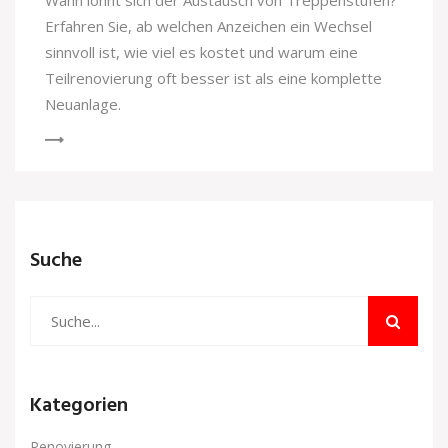
Wann lohnt sich der Austausch von Treppenstufen?
Erfahren Sie, ab welchen Anzeichen ein Wechsel
sinnvoll ist, wie viel es kostet und warum eine
Teilrenovierung oft besser ist als eine komplette
Neuanlage.
Suche
Kategorien
Renovierung