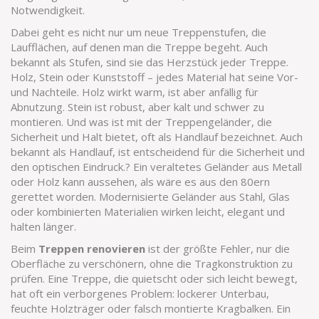
Notwendigkeit.
Dabei geht es nicht nur um neue
Treppenstufen
,
die
Laufflächen, auf denen man die Treppe begeht
. Auch
bekannt als
Stufen
, sind sie das Herzstück jeder Treppe.
Holz, Stein oder Kunststoff – jedes Material hat seine Vor-
und Nachteile. Holz wirkt warm, ist aber anfällig für
Abnutzung. Stein ist robust, aber kalt und schwer zu
montieren. Und was ist mit der
Treppengeländer
,
die
Sicherheit und Halt bietet, oft als Handlauf bezeichnet
. Auch
bekannt als
Handlauf
, ist entscheidend für die Sicherheit und
den optischen Eindruck.
? Ein veraltetes Geländer aus Metall
oder Holz kann aussehen, als wäre es aus den 80ern
gerettet worden. Modernisierte Geländer aus Stahl, Glas
oder kombinierten Materialien wirken leicht, elegant und
halten länger.
Beim
Treppen renovieren
ist der größte Fehler, nur die
Oberfläche zu verschönern, ohne die Tragkonstruktion zu
prüfen. Eine Treppe, die quietscht oder sich leicht bewegt,
hat oft ein verborgenes Problem: lockerer Unterbau,
feuchte Holzträger oder falsch montierte Kragbalken. Ein