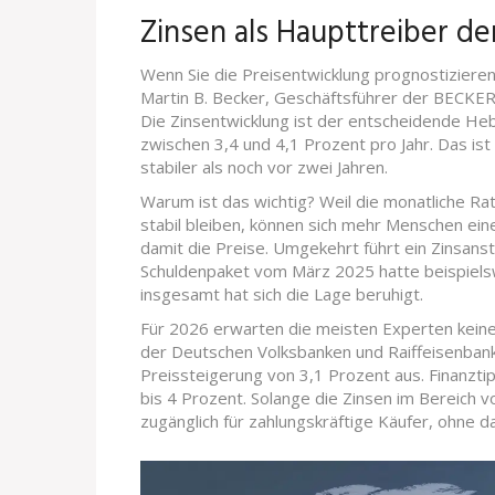
Zinsen als Haupttreiber de
Wenn Sie die Preisentwicklung prognostizieren w
Martin B. Becker, Geschäftsführer der BECK
Die Zinsentwicklung ist der entscheidende He
zwischen 3,4 und 4,1 Prozent pro Jahr. Das ist
stabiler als noch vor zwei Jahren.
Warum ist das wichtig? Weil die monatliche Ra
stabil bleiben, können sich mehr Menschen eine
damit die Preise. Umgekehrt führt ein Zinsans
Schuldenpaket vom März 2025 hatte beispielsw
insgesamt hat sich die Lage beruhigt.
Für 2026 erwarten die meisten Experten kei
der Deutschen Volksbanken und Raiffeisenbank
Preissteigerung von 3,1 Prozent aus. Finanzti
bis 4 Prozent. Solange die Zinsen im Bereich v
zugänglich für zahlungskräftige Käufer, ohne 