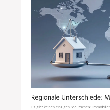
Regionale Unterschiede: M
Es gibt keinen einzigen "deutschen" Immobili