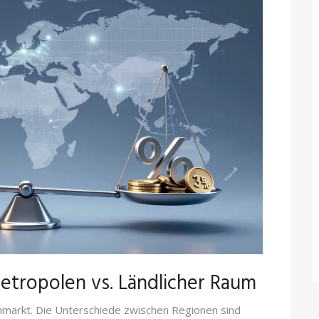
etropolen vs. Ländlicher Raum
enmarkt. Die Unterschiede zwischen Regionen sind