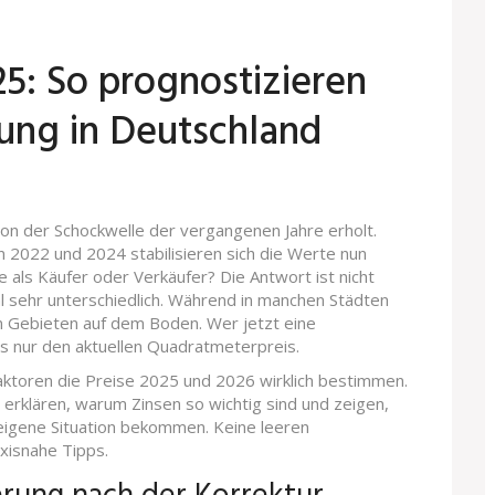
5: So prognostizieren
lung in Deutschland
on der Schockwelle der vergangenen Jahre erholt.
 2022 und 2024 stabilisieren sich die Werte nun
 als Käufer oder Verkäufer? Die Antwort ist nicht
al sehr unterschiedlich. Während in manchen Städten
ren Gebieten auf dem Boden. Wer jetzt eine
ls nur den aktuellen Quadratmeterpreis.
Faktoren die Preise 2025 und 2026 wirklich bestimmen.
 erklären, warum Zinsen so wichtig sind und zeigen,
e eigene Situation bekommen. Keine leeren
xisnahe Tipps.