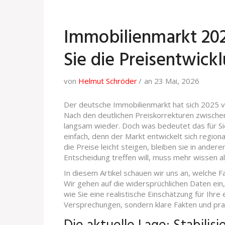
Immobilienmarkt 202
Sie die Preisentwick
von
Helmut Schröder
an 23 Mai, 2026
Der deutsche Immobilienmarkt hat sich 2025 v
Nach den deutlichen Preiskorrekturen zwischen
langsam wieder. Doch was bedeutet das für Sie
einfach, denn der Markt entwickelt sich region
die Preise leicht steigen, bleiben sie in ande
Entscheidung treffen will, muss mehr wissen a
In diesem Artikel schauen wir uns an, welche 
Wir gehen auf die widersprüchlichen Daten ein,
wie Sie eine realistische Einschätzung für Ihr
Versprechungen, sondern klare Fakten und pra