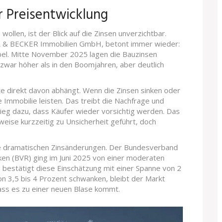
r Preisentwicklung
ollen, ist der Blick auf die Zinsen unverzichtbar.
ER & BECKER Immobilien GmbH, betont immer wieder:
bel. Mitte November 2025 lagen die Bauzinsen
 zwar höher als in den Boomjahren, aber deutlich
te direkt davon abhängt. Wenn die Zinsen sinken oder
 Immobilie leisten. Das treibt die Nachfrage und
tieg dazu, dass Käufer wieder vorsichtig werden. Das
eise kurzzeitig zu Unsicherheit geführt, doch
ne dramatischen Zinsänderungen. Der Bundesverband
en (BVR) ging im Juni 2025 von einer moderaten
p bestätigt diese Einschätzung mit einer Spanne von 2
on 3,5 bis 4 Prozent schwanken, bleibt der Markt
dass es zu einer neuen Blase kommt.