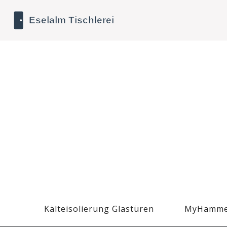
Kälteisolierung Glastüren
MyHamme