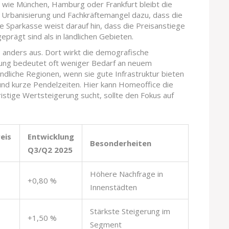
 wie München, Hamburg oder Frankfurt bleibt die
e Urbanisierung und Fachkräftemangel dazu, dass die
Die Sparkasse weist darauf hin, dass die Preisanstiege
eprägt sind als in ländlichen Gebieten.
s anders aus. Dort wirkt die demografische
rung bedeutet oft weniger Bedarf an neuem
ndliche Regionen, wenn sie gute Infrastruktur bieten
und kurze Pendelzeiten. Hier kann Homeoffice die
ristige Wertsteigerung sucht, sollte den Fokus auf
eis
Entwicklung
Besonderheiten
Q3/Q2 2025
Höhere Nachfrage in
+0,80 %
Innenstädten
Stärkste Steigerung im
+1,50 %
Segment