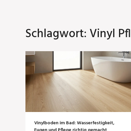
Schlagwort: Vinyl Pf
Vinylboden im Bad: Wasserfestigkeit,
Fugen und Pflege richtig gemacht