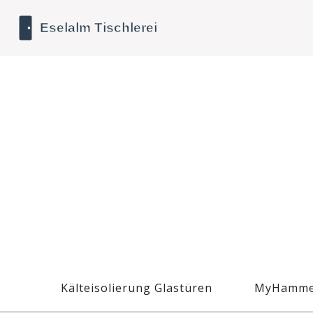
Kälteisolierung Glastüren
MyHamme