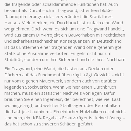
die tragende oder schalldämmende Funktionen hat
. Auch
bekannt als
Durchbruch in Tragwand
, ist er kein bloßer
Raumoptimierungstrick – er verändert die Statik Ihres
Hauses.
Viele denken, ein Durchbruch ist einfach eine Wand
wegnehmen. Doch wenn es sich um eine Tragwand handelt,
wird aus einem DIY-Projekt ein Bauvorhaben mit rechtlichen
und sicherheitstechnischen Konsequenzen. In Deutschland
ist das Entfernen einer tragenden Wand ohne genehmigte
Statik ohne Ausnahme verboten. Es geht nicht nur um
Stabilität, sondern um Ihre Sicherheit und die Ihrer Nachbarn.
Ein
Tragwand
,
eine Wand, die Lasten aus Decken oder
Dächern auf das Fundament überträgt
trägt Gewicht – nicht
nur vom eigenen Mauerwerk, sondern auch von darüber
liegenden Stockwerken. Wenn Sie hier einen Durchbruch
machen, muss ein statischer Nachweis vorliegen. Dafür
brauchen Sie einen Ingenieur, der berechnet, wie viel Last
wo hingelangt, und welcher Stahlträger oder Betonbalken
die Last jetzt aufnimmt. Ein einfacher Holzbalken reicht nicht.
Und nein, ein IKEA-Regal als Ersatzträger ist keine Lösung –
das hat schon zu schweren Schäden geführt.