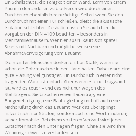
Ein
Schallschutz
,
die Fähigkeit einer Wand, Lärm von einem
Raum in den anderen zu blockieren
wird durch einen
Durchbruch ebenfalls beeinträchtigt. Selbst wenn Sie den
Durchbruch mit einer Tür schließen, bleibt die akustische
Isolation schlechter. Deshalb müssen Sie auch hier die
Vorgaben der DIN 4109 beachten – besonders in
Mehrfamilienhäusern. Wer hier spart, kauft sich später
Stress mit Nachbarn und möglicherweise eine
Abnahmeverweigerung vom Bauamt.
Die meisten Menschen denken erst an Statik, wenn sie
schon die Bohrmaschine in der Hand halten. Dabei wäre eine
gute Planung viel günstiger. Ein Durchbruch in einer nicht-
tragenden Wand ist einfach. Aber wenn es eine Tragwand
ist, wird es teuer – und das nicht nur wegen des
Stahlträgers. Sie brauchen einen Bauantrag, eine
Baugenehmigung, eine Baubegleitung und oft auch eine
Nachprüfung durch das Bauamt. Wer das überspringt,
riskiert nicht nur Strafen, sondern auch eine Wertminderung
seiner Immobilie. Bei einem späteren Verkauf wird jeder
Gutachter nach den Unterlagen fragen. Ohne sie wird Ihre
Wohnung schwer zu verkaufen sein.