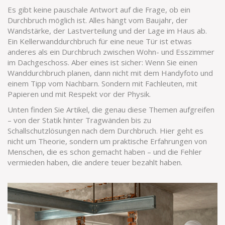
Es gibt keine pauschale Antwort auf die Frage, ob ein
Durchbruch möglich ist. Alles hängt vom Baujahr, der
Wandstärke, der Lastverteilung und der Lage im Haus ab.
Ein Kellerwanddurchbruch für eine neue Tür ist etwas
anderes als ein Durchbruch zwischen Wohn- und Esszimmer
im Dachgeschoss. Aber eines ist sicher: Wenn Sie einen
Wanddurchbruch planen, dann nicht mit dem Handyfoto und
einem Tipp vom Nachbarn. Sondern mit Fachleuten, mit
Papieren und mit Respekt vor der Physik.
Unten finden Sie Artikel, die genau diese Themen aufgreifen
– von der Statik hinter Tragwänden bis zu
Schallschutzlösungen nach dem Durchbruch. Hier geht es
nicht um Theorie, sondern um praktische Erfahrungen von
Menschen, die es schon gemacht haben – und die Fehler
vermieden haben, die andere teuer bezahlt haben.