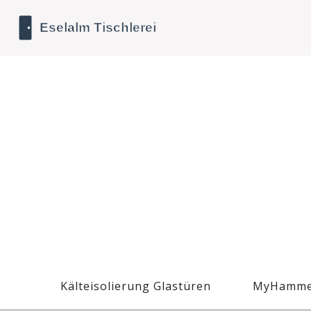
Kälteisolierung Glastüren
MyHamme