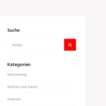
Suche
Kategorien
Renovierung
Wohnen und Bauen
Finanzen