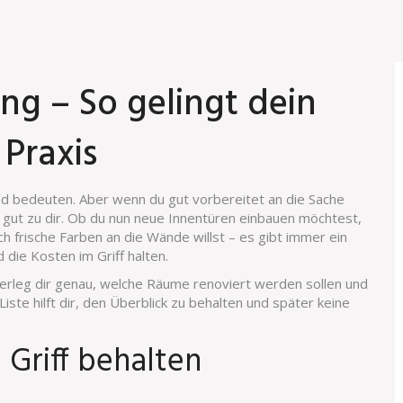
g – So gelingt dein
 Praxis
nd bedeuten. Aber wenn du gut vorbereitet an die Sache
ig gut zu dir. Ob du nun neue Innentüren einbauen möchtest,
 frische Farben an die Wände willst – es gibt immer ein
d die Kosten im Griff halten.
berleg dir genau, welche Räume renoviert werden sollen und
iste hilft dir, den Überblick zu behalten und später keine
Griff behalten