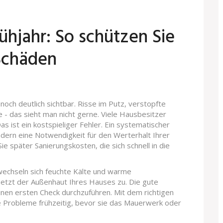
hjahr: So schützen Sie
 Schäden
 noch deutlich sichtbar. Risse im Putz, verstopfte
 - das sieht man nicht gerne. Viele Hausbesitzer
 Das ist ein kostspieliger Fehler. Ein systematischer
ondern eine Notwendigkeit für den Werterhalt Ihrer
e später Sanierungskosten, die sich schnell in die
 wechseln sich feuchte Kälte und warme
etzt der Außenhaut Ihres Hauses zu. Die gute
einen ersten Check durchzuführen. Mit dem richtigen
ie Probleme frühzeitig, bevor sie das Mauerwerk oder