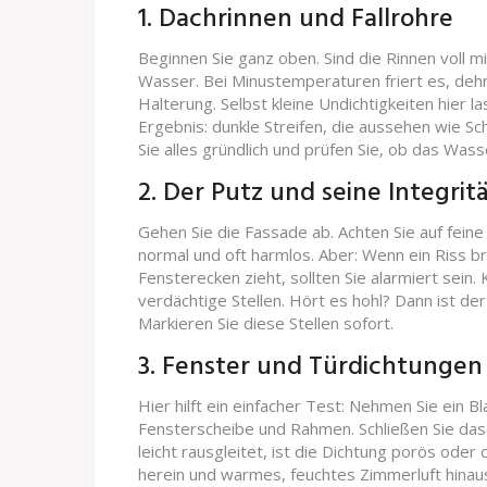
1. Dachrinnen und Fallrohre
Beginnen Sie ganz oben. Sind die Rinnen voll m
Wasser. Bei Minustemperaturen friert es, dehnt
Halterung. Selbst kleine Undichtigkeiten hier l
Ergebnis: dunkle Streifen, die aussehen wie Sc
Sie alles gründlich und prüfen Sie, ob das Wasse
2. Der Putz und seine Integrit
Gehen Sie die Fassade ab. Achten Sie auf feine
normal und oft harmlos. Aber: Wenn ein Riss bre
Fensterecken zieht, sollten Sie alarmiert sein
verdächtige Stellen. Hört es hohl? Dann ist der
Markieren Sie diese Stellen sofort.
3. Fenster und Türdichtungen
Hier hilft ein einfacher Test: Nehmen Sie ein 
Fensterscheibe und Rahmen. Schließen Sie das
leicht rausgleitet, ist die Dichtung porös oder de
herein und warmes, feuchtes Zimmerluft hinau