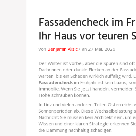
Fassadencheck im Frü
Ihr Haus vor teuren
von
Benjamin Alisic
an 27 Mai, 2026
Der Winter ist vorbei, aber die Spuren sind oft
Dachrinnen oder dunkle Flecken an der Fassade
warten, bis ein Schaden wirklich auffällig wird.
Fassadencheck
im Frühjahr ist kein Luxus, s
Immobilie. Wenn Sie jetzt handeln, vermeiden Si
Höhe schrauben können.
In Linz und vielen anderen Teilen Österreichs
Sonnenperioden ab. Diese Wechselbelastung s
Nachricht: Sie müssen kein Architekt sein, um 
Wissen und einer klaren Strategie erkennen S
die Dämmung nachhaltig schädigen.