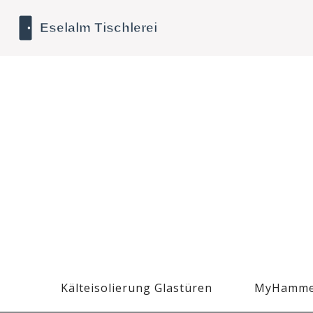
Kälteisolierung Glastüren
MyHamme