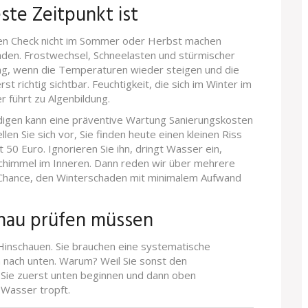
ste Zeitpunkt ist
esen Check nicht im Sommer oder Herbst machen
chäden. Frostwechsel, Schneelasten und stürmischer
ing, wenn die Temperaturen wieder steigen und die
t richtig sichtbar. Feuchtigkeit, die sich im Winter im
 führt zu Algenbildung.
igen kann eine präventive Wartung Sanierungskosten
llen Sie sich vor, Sie finden heute einen kleinen Riss
t 50 Euro. Ignorieren Sie ihn, dringt Wasser ein,
himmel im Inneren. Dann reden wir über mehrere
te Chance, den Winterschaden mit minimalem Aufwand
enau prüfen müssen
 Hinschauen. Sie brauchen eine systematische
 nach unten. Warum? Weil Sie sonst den
Sie zuerst unten beginnen und dann oben
Wasser tropft.