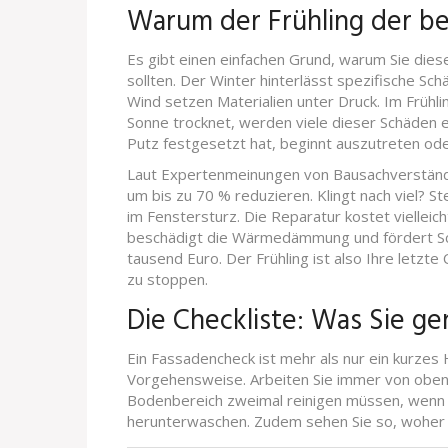
Warum der Frühling der be
Es gibt einen einfachen Grund, warum Sie di
sollten. Der Winter hinterlässt spezifische S
Wind setzen Materialien unter Druck. Im Frühl
Sonne trocknet, werden viele dieser Schäden ers
Putz festgesetzt hat, beginnt auszutreten oder
Laut Expertenmeinungen von Bausachverständ
um bis zu 70 % reduzieren. Klingt nach viel? Ste
im Fenstersturz. Die Reparatur kostet vielleich
beschädigt die Wärmedämmung und fördert Sc
tausend Euro. Der Frühling ist also Ihre letz
zu stoppen.
Die Checkliste: Was Sie g
Ein Fassadencheck ist mehr als nur ein kurzes
Vorgehensweise. Arbeiten Sie immer von oben
Bodenbereich zweimal reinigen müssen, wenn 
herunterwaschen. Zudem sehen Sie so, woher 