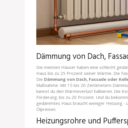
Dämmung von Dach, Fassad
Die meisten Häuser haben eine schlecht gedäm
Haus bis zu 25 Prozent seiner Wärme. Die Fass
Die
Dämmung von Dach, Fassade oder Kell
Maßnahme. Mit 15 bis 20 Zentimetern Dämmung
kannst du den Wärmeverlust halbieren. Die Ko
Förderung: bis zu 20 Prozent. Und du bekomms
gedämmtes Haus braucht weniger Heizung - u
Ölpreisen.
Heizungsrohre und Puffer