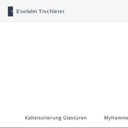
Kälteisolierung Glastüren
MyHamme