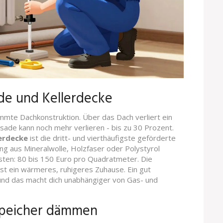
e und Kellerdecke
mte Dachkonstruktion. Über das Dach verliert ein
ade kann noch mehr verlieren - bis zu 30 Prozent.
erdecke
ist die dritt- und vierthäufigste geförderte
 aus Mineralwolle, Holzfaser oder Polystyrol
sten: 80 bis 150 Euro pro Quadratmeter. Die
t ein wärmeres, ruhigeres Zuhause. Ein gut
nd das macht dich unabhängiger von Gas- und
speicher dämmen