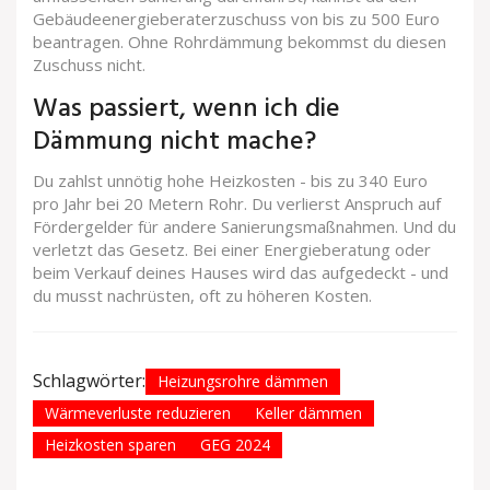
Gebäudeenergieberaterzuschuss von bis zu 500 Euro
beantragen. Ohne Rohrdämmung bekommst du diesen
Zuschuss nicht.
Was passiert, wenn ich die
Dämmung nicht mache?
Du zahlst unnötig hohe Heizkosten - bis zu 340 Euro
pro Jahr bei 20 Metern Rohr. Du verlierst Anspruch auf
Fördergelder für andere Sanierungsmaßnahmen. Und du
verletzt das Gesetz. Bei einer Energieberatung oder
beim Verkauf deines Hauses wird das aufgedeckt - und
du musst nachrüsten, oft zu höheren Kosten.
Schlagwörter:
Heizungsrohre dämmen
Wärmeverluste reduzieren
Keller dämmen
Heizkosten sparen
GEG 2024