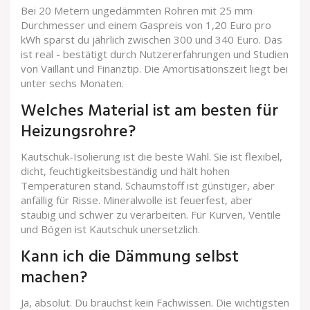
Bei 20 Metern ungedämmten Rohren mit 25 mm
Durchmesser und einem Gaspreis von 1,20 Euro pro
kWh sparst du jährlich zwischen 300 und 340 Euro. Das
ist real - bestätigt durch Nutzererfahrungen und Studien
von Vaillant und Finanztip. Die Amortisationszeit liegt bei
unter sechs Monaten.
Welches Material ist am besten für
Heizungsrohre?
Kautschuk-Isolierung ist die beste Wahl. Sie ist flexibel,
dicht, feuchtigkeitsbeständig und hält hohen
Temperaturen stand. Schaumstoff ist günstiger, aber
anfällig für Risse. Mineralwolle ist feuerfest, aber
staubig und schwer zu verarbeiten. Für Kurven, Ventile
und Bögen ist Kautschuk unersetzlich.
Kann ich die Dämmung selbst
machen?
Ja, absolut. Du brauchst kein Fachwissen. Die wichtigsten