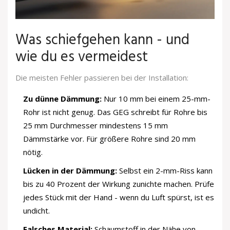
Was schiefgehen kann - und
wie du es vermeidest
Die meisten Fehler passieren bei der Installation:
Zu dünne Dämmung:
Nur 10 mm bei einem 25-mm-
Rohr ist nicht genug. Das GEG schreibt für Rohre bis
25 mm Durchmesser mindestens 15 mm
Dämmstärke vor. Für größere Rohre sind 20 mm
nötig.
Lücken in der Dämmung:
Selbst ein 2-mm-Riss kann
bis zu 40 Prozent der Wirkung zunichte machen. Prüfe
jedes Stück mit der Hand - wenn du Luft spürst, ist es
undicht.
Falsches Material:
Schaumstoff in der Nähe von