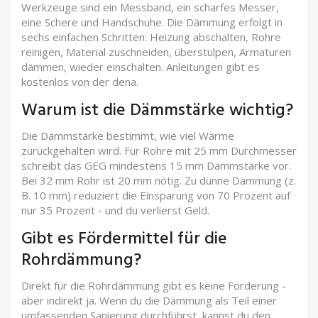
Werkzeuge sind ein Messband, ein scharfes Messer,
eine Schere und Handschuhe. Die Dämmung erfolgt in
sechs einfachen Schritten: Heizung abschalten, Rohre
reinigen, Material zuschneiden, überstülpen, Armaturen
dämmen, wieder einschalten. Anleitungen gibt es
kostenlos von der dena.
Warum ist die Dämmstärke wichtig?
Die Dämmstärke bestimmt, wie viel Wärme
zurückgehalten wird. Für Rohre mit 25 mm Durchmesser
schreibt das GEG mindestens 15 mm Dämmstärke vor.
Bei 32 mm Rohr ist 20 mm nötig. Zu dünne Dämmung (z.
B. 10 mm) reduziert die Einsparung von 70 Prozent auf
nur 35 Prozent - und du verlierst Geld.
Gibt es Fördermittel für die
Rohrdämmung?
Direkt für die Rohrdämmung gibt es keine Förderung -
aber indirekt ja. Wenn du die Dämmung als Teil einer
umfassenden Sanierung durchführst, kannst du den