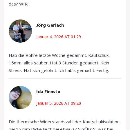
das? WIR!
Jörg Gerlach
Januar 4, 2026 AT 01:29
Hab die Rohre letzte Woche gedämmt. Kautschuk,
15mm, alles sauber. Hat 3 Stunden gedauert. Kein
Stress. Hat sich gelohnt. Ich hab’s gemacht. Fertig.
Ida Finnstø
Januar 5, 2026 AT 09:20
Die thermische Widerstandszahl der Kautschukisolation
bei 15 mm Dicke liegt bei etwa 0,45 m²K/W, was bei