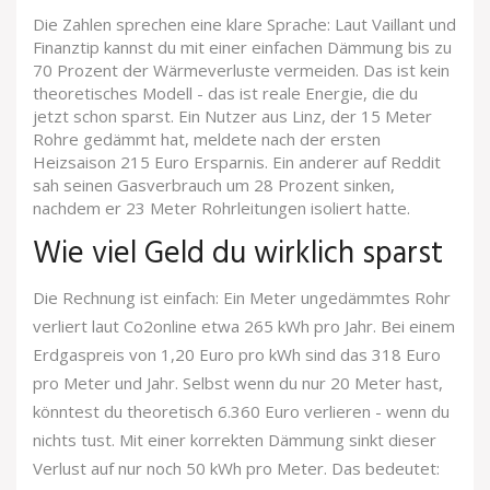
Die Zahlen sprechen eine klare Sprache: Laut Vaillant und
Finanztip kannst du mit einer einfachen Dämmung bis zu
70 Prozent der Wärmeverluste vermeiden. Das ist kein
theoretisches Modell - das ist reale Energie, die du
jetzt schon sparst. Ein Nutzer aus Linz, der 15 Meter
Rohre gedämmt hat, meldete nach der ersten
Heizsaison 215 Euro Ersparnis. Ein anderer auf Reddit
sah seinen Gasverbrauch um 28 Prozent sinken,
nachdem er 23 Meter Rohrleitungen isoliert hatte.
Wie viel Geld du wirklich sparst
Die Rechnung ist einfach: Ein Meter ungedämmtes Rohr
verliert laut Co2online etwa 265 kWh pro Jahr. Bei einem
Erdgaspreis von 1,20 Euro pro kWh sind das 318 Euro
pro Meter und Jahr. Selbst wenn du nur 20 Meter hast,
könntest du theoretisch 6.360 Euro verlieren - wenn du
nichts tust. Mit einer korrekten Dämmung sinkt dieser
Verlust auf nur noch 50 kWh pro Meter. Das bedeutet: