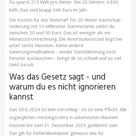
Du sparst 215 kWh pro Meter. Bei 20 Metern: 4.300
kWh. Das sind knapp 340 Euro im Jahr.
Die Kosten für das Material? Für 20 Meter Kautschuk-
Isolierung mit 10 Millimeter Dämmstärke zahlst du
zwischen 30 und 50 Euro. Das ist weniger als ein
Monatsstromrechnung. Die Amortisationszeit liegt bei
unter sechs Monaten. Keine andere
Sanierungsmaßnahme - weder Dachdämmung noch
Fenster austauschen - bringt dir so schnell und so viel
Geld zurück.
Was das Gesetz sagt - und
warum du es nicht ignorieren
kannst
Das GEG 2024 ist kein Vorschlag - es ist eine Pflicht. Alle
zugänglichen Heizungsrohre in unbeheizten Räumen
müssen bis zum 31. Dezember 2025 gedämmt sein.
Das gilt für Einfamilienhäuser genauso wie für