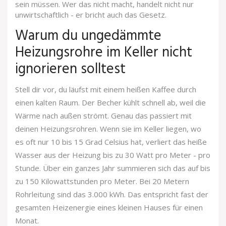
sein müssen. Wer das nicht macht, handelt nicht nur
unwirtschaftlich - er bricht auch das Gesetz.
Warum du ungedämmte
Heizungsrohre im Keller nicht
ignorieren solltest
Stell dir vor, du läufst mit einem heißen Kaffee durch
einen kalten Raum. Der Becher kühlt schnell ab, weil die
Wärme nach außen strömt. Genau das passiert mit
deinen Heizungsrohren. Wenn sie im Keller liegen, wo
es oft nur 10 bis 15 Grad Celsius hat, verliert das heiße
Wasser aus der Heizung bis zu 30 Watt pro Meter - pro
Stunde. Über ein ganzes Jahr summieren sich das auf bis
zu 150 Kilowattstunden pro Meter. Bei 20 Metern
Rohrleitung sind das 3.000 kWh. Das entspricht fast der
gesamten Heizenergie eines kleinen Hauses für einen
Monat.