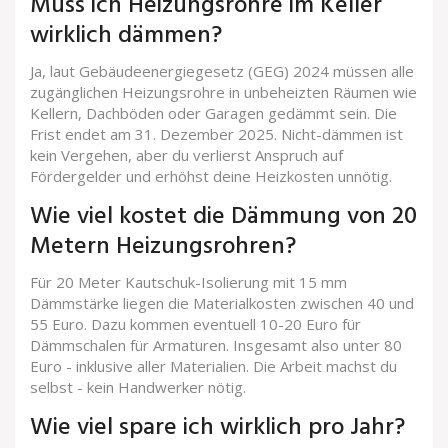
Muss ich Heizungsrohre im Keller
wirklich dämmen?
Ja, laut Gebäudeenergiegesetz (GEG) 2024 müssen alle
zugänglichen Heizungsrohre in unbeheizten Räumen wie
Kellern, Dachböden oder Garagen gedämmt sein. Die
Frist endet am 31. Dezember 2025. Nicht-dämmen ist
kein Vergehen, aber du verlierst Anspruch auf
Fördergelder und erhöhst deine Heizkosten unnötig.
Wie viel kostet die Dämmung von 20
Metern Heizungsrohren?
Für 20 Meter Kautschuk-Isolierung mit 15 mm
Dämmstärke liegen die Materialkosten zwischen 40 und
55 Euro. Dazu kommen eventuell 10-20 Euro für
Dämmschalen für Armaturen. Insgesamt also unter 80
Euro - inklusive aller Materialien. Die Arbeit machst du
selbst - kein Handwerker nötig.
Wie viel spare ich wirklich pro Jahr?