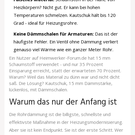
Heizkörpern? Nicht gut. Er kann bei hohen
Temperaturen schmelzen. Kautschuk hält bis 120
Grad - ideal für Heizungsrohre.
Keine Dämmschalen für Armaturen:
Das ist der
häufigste Fehler. Ein Ventil ohne Dämmung verliert
genauso viel Wärme wie ein ganzer Meter Rohr.
Ein Nutzer auf Heimwerker-Forum.de hat 15 mm
Schaumstoff verwendet - und nur 35 Prozent
Einsparung erreicht, statt der erwarteten 70 Prozent.
Warum? Weil das Material zu dünn war und nicht dicht
saß. Die Lösung? Kautschuk, 15 mm Dämmstärke,
lückenlos, mit Dämmschalen.
Warum das nur der Anfang ist
Die Rohrdämmung ist die billigste, schnellste und
effektivste Maßnahme in der Heizungsmodernisierung.
Aber sie ist kein Endpunkt. Sie ist der erste Schritt. Wer