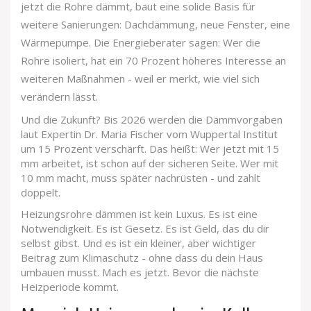
jetzt die Rohre dämmt, baut eine solide Basis für
weitere Sanierungen: Dachdämmung, neue Fenster, eine
Wärmepumpe. Die Energieberater sagen: Wer die
Rohre isoliert, hat ein 70 Prozent höheres Interesse an
weiteren Maßnahmen - weil er merkt, wie viel sich
verändern lässt.
Und die Zukunft? Bis 2026 werden die Dämmvorgaben
laut Expertin Dr. Maria Fischer vom Wuppertal Institut
um 15 Prozent verschärft. Das heißt: Wer jetzt mit 15
mm arbeitet, ist schon auf der sicheren Seite. Wer mit
10 mm macht, muss später nachrüsten - und zahlt
doppelt.
Heizungsrohre dämmen ist kein Luxus. Es ist eine
Notwendigkeit. Es ist Gesetz. Es ist Geld, das du dir
selbst gibst. Und es ist ein kleiner, aber wichtiger
Beitrag zum Klimaschutz - ohne dass du dein Haus
umbauen musst. Mach es jetzt. Bevor die nächste
Heizperiode kommt.