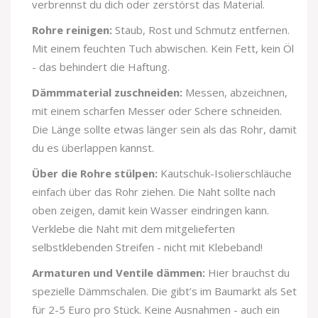
verbrennst du dich oder zerstörst das Material.
Rohre reinigen:
Staub, Rost und Schmutz entfernen.
Mit einem feuchten Tuch abwischen. Kein Fett, kein Öl
- das behindert die Haftung.
Dämmmaterial zuschneiden:
Messen, abzeichnen,
mit einem scharfen Messer oder Schere schneiden.
Die Länge sollte etwas länger sein als das Rohr, damit
du es überlappen kannst.
Über die Rohre stülpen:
Kautschuk-Isolierschläuche
einfach über das Rohr ziehen. Die Naht sollte nach
oben zeigen, damit kein Wasser eindringen kann.
Verklebe die Naht mit dem mitgelieferten
selbstklebenden Streifen - nicht mit Klebeband!
Armaturen und Ventile dämmen:
Hier brauchst du
spezielle Dämmschalen. Die gibt’s im Baumarkt als Set
für 2-5 Euro pro Stück. Keine Ausnahmen - auch ein