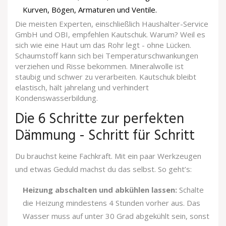
Kurven, Bögen, Armaturen und Ventile.
Die meisten Experten, einschließlich Haushalter-Service
GmbH und OBI, empfehlen Kautschuk. Warum? Weil es
sich wie eine Haut um das Rohr legt - ohne Lücken.
Schaumstoff kann sich bei Temperaturschwankungen
verziehen und Risse bekommen. Mineralwolle ist
staubig und schwer zu verarbeiten. Kautschuk bleibt
elastisch, hält jahrelang und verhindert
Kondenswasserbildung.
Die 6 Schritte zur perfekten
Dämmung - Schritt für Schritt
Du brauchst keine Fachkraft. Mit ein paar Werkzeugen
und etwas Geduld machst du das selbst. So geht’s:
Heizung abschalten und abkühlen lassen:
Schalte
die Heizung mindestens 4 Stunden vorher aus. Das
Wasser muss auf unter 30 Grad abgekühlt sein, sonst