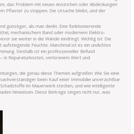
chen, das Problem mit neuen Anstrichen oder Abdeckungen
em Pflaster zu stoppen. Die Ursache bleibt, und der
und günstiger, als man denkt. Eine funktionierende
ittel, mechanischem Band oder modernem Elektro-
r sie weiter in die Wände eindringt. Wichtig ist: Die
 aufsteigende Feuchte. Manchmal ist es ein undichtes
mung. Deshalb ist ein professioneller Befund
t — in Reparaturkosten, verlorenem Wert und
eitungen, die genau diese Themen aufgreifen: Wie Sie eine
usachverständiger beim Kauf einer Immobilie unverzichtbar
n Schadstoffe im Mauerwerk stecken, und wie intelligente
häden hinweisen. Diese Beiträge zeigen nicht nur, was