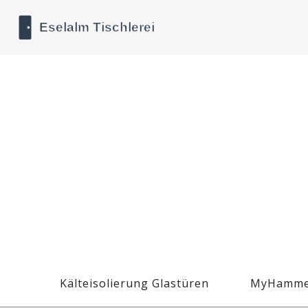
Kälteisolierung Glastüren
MyHamme