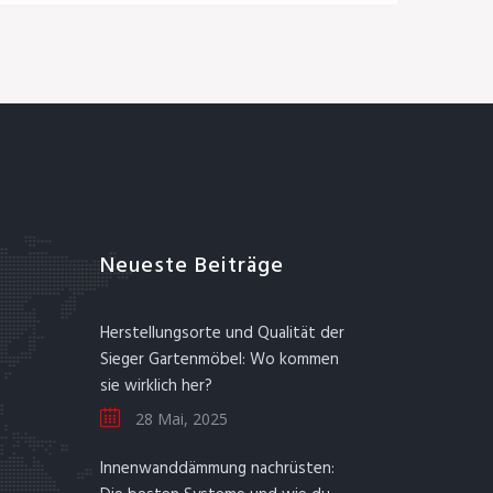
Neueste Beiträge
Herstellungsorte und Qualität der
Sieger Gartenmöbel: Wo kommen
sie wirklich her?
28 Mai, 2025
Innenwanddämmung nachrüsten: