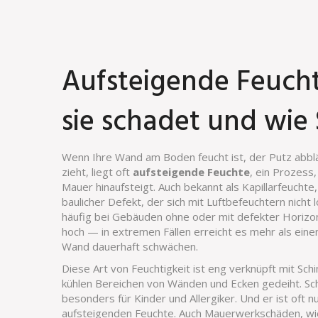
Aufsteigende Feucht
sie schadet und wie 
Wenn Ihre Wand am Boden feucht ist, der Putz abbl
zieht, liegt oft
aufsteigende Feuchte
,
ein Prozess,
Mauer hinaufsteigt
. Auch bekannt als
Kapillarfeuchte
baulicher Defekt, der sich mit Luftbefeuchtern nicht l
häufig bei Gebäuden ohne oder mit defekter Horizon
hoch — in extremen Fällen erreicht es mehr als eine
Wand dauerhaft schwächen.
Diese Art von Feuchtigkeit ist eng verknüpft mit
Sch
kühlen Bereichen von Wänden und Ecken gedeiht
. S
besonders für Kinder und Allergiker. Und er ist oft 
aufsteigenden Feuchte. Auch
Mauerwerkschäden
,
wi