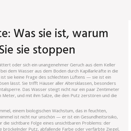
e: Was sie ist, warum
Sie sie stoppen
ättert oder sich ein unangenehmer Geruch aus dem Keller
 bei dem Wasser aus dem Boden durch Kapillarkräfte in die
, ist sie keine Frage des schlechten Lüftens — sie ist ein
ösen lässt.
Sie trifft Häuser aller Altersklassen, besonders
talsperre. Das Wasser steigt nicht nur ein paar Zentimeter
n Meter, und mit ihm Salze, die den Putz zerstören und die
immel
,
einem biologischen Wachstum, das in feuchten,
chimmel ist nicht nur unschön — er ist ein Gesundheitsrisiko,
nur die sichtbare Folge eines unsichtbaren Problems: der
e bröckelnder Putz, abfallende Farbe oder verfärbte Ziegel
,