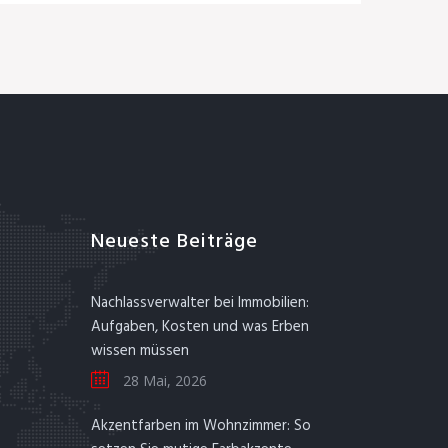
Neueste Beiträge
Nachlassverwalter bei Immobilien:
Aufgaben, Kosten und was Erben
wissen müssen
28 Mai, 2026
Akzentfarben im Wohnzimmer: So