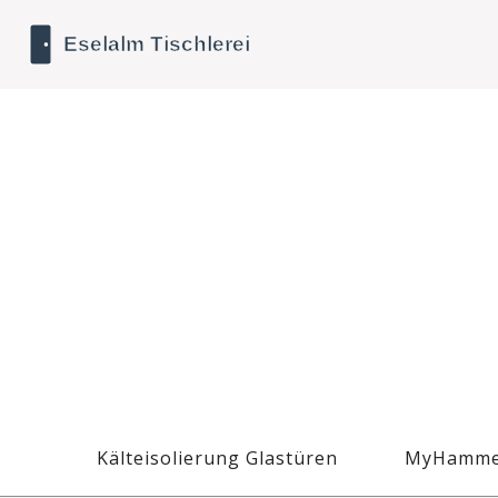
Kälteisolierung Glastüren
MyHamme