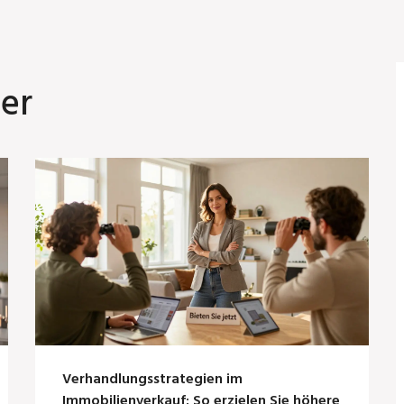
er
Verhandlungsstrategien im
Immobilienverkauf: So erzielen Sie höhere