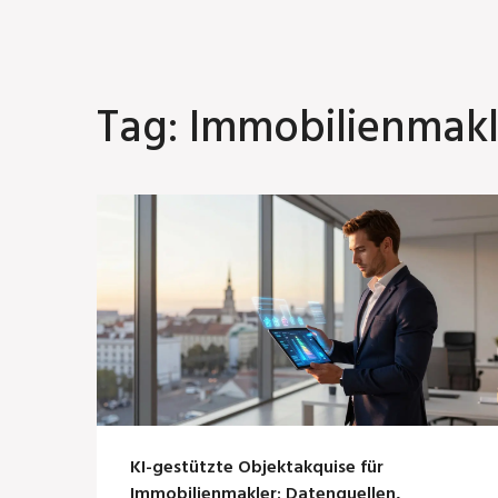
Tag: Immobilienmakl
KI-gestützte Objektakquise für
Immobilienmakler: Datenquellen,