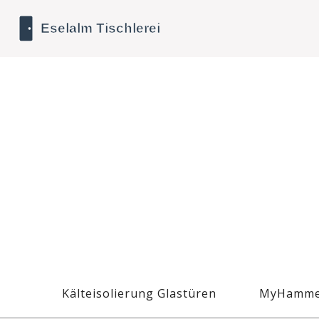
Kälteisolierung Glastüren
MyHamme