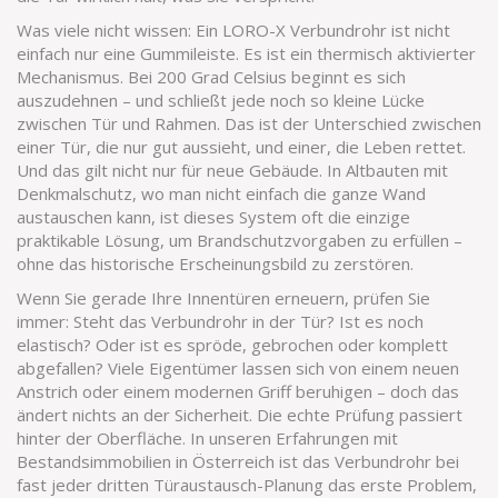
Was viele nicht wissen: Ein LORO-X Verbundrohr ist nicht
einfach nur eine Gummileiste. Es ist ein thermisch aktivierter
Mechanismus. Bei 200 Grad Celsius beginnt es sich
auszudehnen – und schließt jede noch so kleine Lücke
zwischen Tür und Rahmen. Das ist der Unterschied zwischen
einer Tür, die nur gut aussieht, und einer, die Leben rettet.
Und das gilt nicht nur für neue Gebäude. In Altbauten mit
Denkmalschutz, wo man nicht einfach die ganze Wand
austauschen kann, ist dieses System oft die einzige
praktikable Lösung, um Brandschutzvorgaben zu erfüllen –
ohne das historische Erscheinungsbild zu zerstören.
Wenn Sie gerade Ihre Innentüren erneuern, prüfen Sie
immer: Steht das Verbundrohr in der Tür? Ist es noch
elastisch? Oder ist es spröde, gebrochen oder komplett
abgefallen? Viele Eigentümer lassen sich von einem neuen
Anstrich oder einem modernen Griff beruhigen – doch das
ändert nichts an der Sicherheit. Die echte Prüfung passiert
hinter der Oberfläche. In unseren Erfahrungen mit
Bestandsimmobilien in Österreich ist das Verbundrohr bei
fast jeder dritten Türaustausch-Planung das erste Problem,