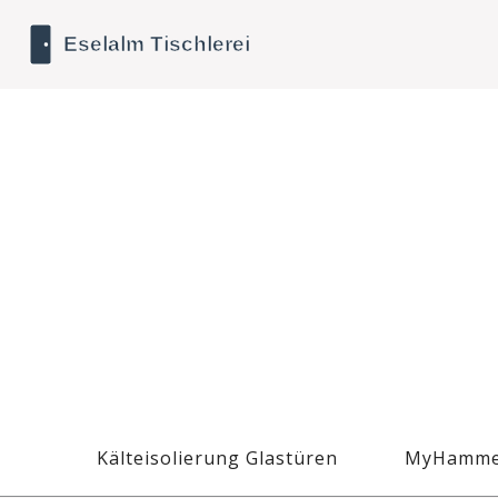
Kälteisolierung Glastüren
MyHamme