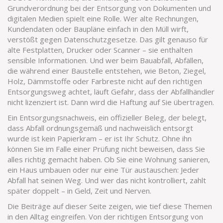
Grundverordnung bei der Entsorgung von Dokumenten und
digitalen Medien
spielt eine Rolle. Wer alte Rechnungen,
Kundendaten oder Baupläne einfach in den Müll wirft,
verstößt gegen Datenschutzgesetze. Das gilt genauso für
alte Festplatten, Drucker oder Scanner – sie enthalten
sensible Informationen. Und wer beim
Bauabfall
,
Abfällen,
die während einer Baustelle entstehen, wie Beton, Ziegel,
Holz, Dämmstoffe oder Farbreste
nicht auf den richtigen
Entsorgungsweg achtet, läuft Gefahr, dass der Abfallhändler
nicht lizenziert ist. Dann wird die Haftung auf Sie übertragen.
Ein
Entsorgungsnachweis
,
ein offizieller Beleg, der belegt,
dass Abfall ordnungsgemäß und nachweislich entsorgt
wurde
ist kein Papierkram – er ist Ihr Schutz. Ohne ihn
können Sie im Falle einer Prüfung nicht beweisen, dass Sie
alles richtig gemacht haben. Ob Sie eine Wohnung sanieren,
ein Haus umbauen oder nur eine Tür austauschen: Jeder
Abfall hat seinen Weg. Und wer das nicht kontrolliert, zahlt
später doppelt – in Geld, Zeit und Nerven.
Die Beiträge auf dieser Seite zeigen, wie tief diese Themen
in den Alltag eingreifen. Von der richtigen Entsorgung von