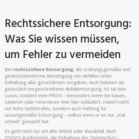
Rechtssichere Entsorgung:
Was Sie wissen müssen,
um Fehler zu vermeiden
Bei
rechtssichere Entsorgung
,
die ordnungsgemäße und
gesetzeskonforme Beseitigung von Abfällen unter
Einhaltung aller gesetzlichen Vorgaben
. Auch bekannt als
gesetzlich vorgeschriebene Abfallentsorgung
, ist sie kein
Luxus, sondern eine Pflicht – besonders wenn Sie bauen,
sanieren oder renovieren.
Wer hier schludert, riskiert nicht
nur hohe Geldstrafen, sondern auch Haftung für
unsachgemäße Entsorgung – selbst wenn er es nur „mal
schnell“ gemacht hat.
Es geht nicht nur um alte Möbel oder Bauabfall. Auch
DSGVO-Konformität
,
die Einhaltung der Datenschutz-