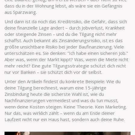
dass du in der Wohnung lebst, als wäre sie ein Gefängnis
aus Sparzwang.
Und dann ist da noch das
Kreditrisiko
,
die Gefahr, dass sich
deine finanzielle Lage ändert – durch Jobverlust, Krankheit
oder steigende Zinsen – und du die Tilgung nicht mehr
schaffst
. Auch bekannt als
Zinsänderungsrisiko
, ist es das
größte unsichtbare Risiko bei jeder Baufinanzierung.
Viele
unterschätzen es. Sie denken: "Ich habe einen sicheren Job."
Aber was, wenn der Markt kippt? Was, wenn die Miete nicht
mehr reicht? Eine gute Tilgungsstrategie schützt dich nicht
nur vor Banken – sie schützt dich vor dir selbst.
Unter den Artikeln findest du konkrete Beispiele: Wie du
deine Tilgung berechnest, warum eine 15-jährige
Zinsbindung heute die sicherste Wahl ist, wie du
Nachfinanzierungen vermeidest und was du tun musst,
wenn deine Kosten steigen. Keine Theorie. Kein Marketing.
Nur das, was wirklich zählt – wenn du am Ende deiner
Laufzeit nicht nur ein Haus hast, sondern auch deine Ruhe.