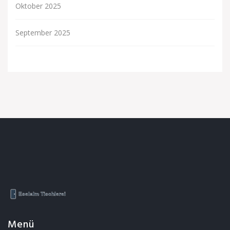
Oktober 2025
September 2025
Menü