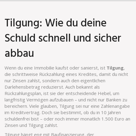
Tilgung: Wie du deine
Schuld schnell und sicher
abbau
Wenn du eine Immobilie kaufst oder sanierst, ist
Tilgung
,
die schrittweise Rückzahlung eines Kredites, damit du nicht
nur Zinsen zahlst, sondern auch den eigentlichen
Darlehensbetrag reduzierst
. Auch bekannt als
Rückzahlungsplan
, ist sie der entscheidende Hebel, um
langfristig Vermögen aufzubauen – und nicht nur Banken zu
bereichern.
Viele glauben, Tilgung sei nur eine Zahlenangabe
im Kreditvertrag. Doch sie bestimmt, ob du in 10 Jahren
schuldenfrei bist – oder noch immer monatlich 1.500 Euro an
Zinsen und Tilgung zahlst.
Tilgung hängt eng mit
Baufinanzierung
,
der